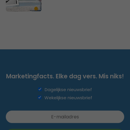
Marketingfacts. Elke dag vers. Mis niks!
Dagelijkse nieuwsbrief
Wekelijkse nieuwsbrief