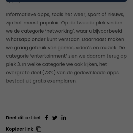
apps per week.
Informatieve apps, zoals het weer, sport of nieuws,
zijn het meest populair. Op de tweede plek vinden
we de categorie ‘networking’, waar u bijvoorbeeld
Whatsapp onder kunt verstaan. Daarnaast maken
we graag gebruik van games, video’s en muziek. De
categorie ‘entertainment’ zien we daarom terug op
plek 3. In welke categorie we ook kijken, het
overgrote deel (73%) van de gedownloade apps
bestaat uit gratis exemplaren.
Deel dit artikel
Kopieer link