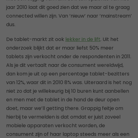
jaar 2010 laat dit goed zien dat we maar al te graag
connected willen zijn. Van ‘nieuw’ naar ‘mainstream’
dus.
De tablet-markt zit ook
lekker in de lift
. Uit het
onderzoek blijkt dat er maar liefst 50% meer
tablets zijn verkocht onder de respondenten in 2011.
Als je dit vertaalt naar de consument wereldwijd,
dan kom je uit op een percentage tablet-bezitters
van 12%, waar dit in 2010 8% was. Uiteraard is het nog
niet zo dat je willekeurig bij 10 buren kunt aanbellen
en men met de tablet in de hand de deur open
doet, maar we’ll getting there. Grappig feitje om
hierbij te vermelden is dat omdat er juist zoveel
mobiele apparaten verkocht worden, de
consument zijn of haar laptop steeds meer als een