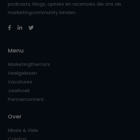
podcasts, blogs, opinies en recencies die ons als
marketingcommunity binden.
Menu
Marketingthema’s
Veelgelezen
Vacatures
Jaarboek
Partnercontent
Over
Missie & Visie
Colofon