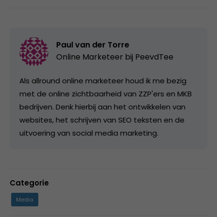
Paul van der Torre
Online Marketeer bij
PeevdTee
Als allround online marketeer houd ik me bezig
met de online zichtbaarheid van ZZP'ers en MKB
bedrijven. Denk hierbij aan het ontwikkelen van
websites, het schrijven van SEO teksten en de
uitvoering van social media marketing.
Categorie
Media