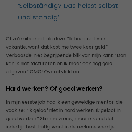
‘Selbständig? Das heisst selbst
und ständig’
Of zo’n uitspraak als deze: “Ik houd niet van
vakantie, want dat kost me twee keer geld.”
Verbaasde, niet begrijpende blik van mijn kant. “Dan
kan ik niet factureren en ik moet ook nog geld
uitgeven.” OMG! Overal vlekken.
Hard werken? Of goed werken?
In mijn eerste job had ik een geweldige mentor, die
vaak zei: “Ik geloof niet in hard werken. Ik geloof in
goed werken.” Slimme vrouw, maar ik vond dat
indertijd best lastig, want in de reclame werd je