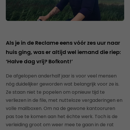
Als je in de Reclame eens vóór zes uur naar
huis ging, was er altijd wel iemand die riep:
‘Halve dag vrij? Bofkont!’
De afgelopen anderhalf jaar is voor veel mensen
nóg duidelijker geworden wat belangrijk voor ze is.
Ze staan niet te popelen om opnieuw tijd te
verliezen in de file, met nutteloze vergaderingen en
volle mailboxen. Om na de gewone kantooruren
pas toe te komen aan het échte werk. Toch is de
verleiding groot om weer mee te gaan in de rat