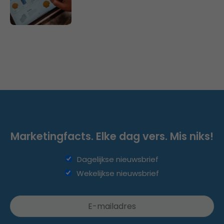
Marketingfacts. Elke dag vers. Mis niks!
Dagelijkse nieuwsbrief
Wekelijkse nieuwsbrief