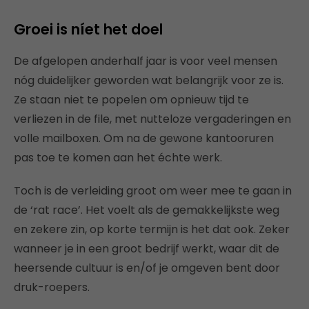
Groei is níet het doel
De afgelopen anderhalf jaar is voor veel mensen
nóg duidelijker geworden wat belangrijk voor ze is.
Ze staan niet te popelen om opnieuw tijd te
verliezen in de file, met nutteloze vergaderingen en
volle mailboxen. Om na de gewone kantooruren
pas toe te komen aan het échte werk.
Toch is de verleiding groot om weer mee te gaan in
de ‘rat race’. Het voelt als de gemakkelijkste weg
en zekere zin, op korte termijn is het dat ook. Zeker
wanneer je in een groot bedrijf werkt, waar dit de
heersende cultuur is en/of je omgeven bent door
druk-roepers.