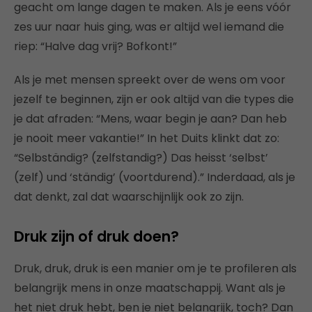
geacht om lange dagen te maken. Als je eens vóór
zes uur naar huis ging, was er altijd wel iemand die
riep: “Halve dag vrij? Bofkont!”
Als je met mensen spreekt over de wens om voor
jezelf te beginnen, zijn er ook altijd van die types die
je dat afraden: “Mens, waar begin je aan? Dan heb
je nooit meer vakantie!” In het Duits klinkt dat zo:
“Selbständig? (zelfstandig?) Das heisst ‘selbst’
(zelf) und ‘ständig’ (voortdurend).” Inderdaad, als je
dat denkt, zal dat waarschijnlijk ook zo zijn.
Druk zijn of druk doen?
Druk, druk, druk is een manier om je te profileren als
belangrijk mens in onze maatschappij. Want als je
het niet druk hebt, ben je niet belangrijk, toch? Dan