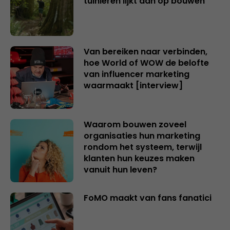
tuinieren lijkt dan op bouwen
Van bereiken naar verbinden,
hoe World of WOW de belofte
van influencer marketing
waarmaakt [interview]
Waarom bouwen zoveel
organisaties hun marketing
rondom het systeem, terwijl
klanten hun keuzes maken
vanuit hun leven?
FoMO maakt van fans fanatici