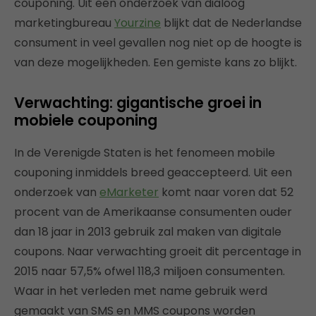
couponing. Uit een onderzoek van dialoog
marketingbureau
Yourzine
blijkt dat de Nederlandse
consument in veel gevallen nog niet op de hoogte is
van deze mogelijkheden. Een gemiste kans zo blijkt.
Verwachting: gigantische groei in
mobiele couponing
In de Verenigde Staten is het fenomeen mobile
couponing inmiddels breed geaccepteerd. Uit een
onderzoek van
eMarketer
komt naar voren dat 52
procent van de Amerikaanse consumenten ouder
dan 18 jaar in 2013 gebruik zal maken van digitale
coupons. Naar verwachting groeit dit percentage in
2015 naar 57,5% ofwel 118,3 miljoen consumenten.
Waar in het verleden met name gebruik werd
gemaakt van SMS en MMS coupons worden