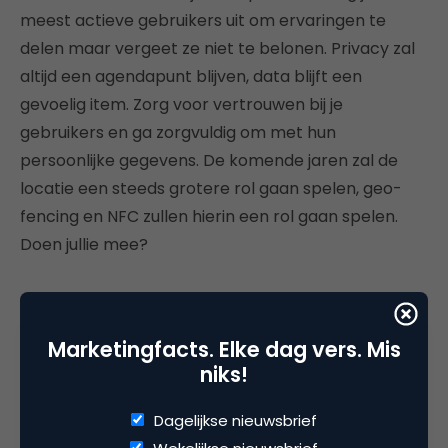
meest actieve gebruikers uit om ervaringen te
delen maar vergeet ze niet te belonen. Privacy zal
altijd een agendapunt blijven, data blijft een
gevoelig item. Zorg voor vertrouwen bij je
gebruikers en ga zorgvuldig om met hun
persoonlijke gegevens. De komende jaren zal de
locatie een steeds grotere rol gaan spelen, geo-
fencing en NFC zullen hierin een rol gaan spelen.
Doen jullie mee?
Marketingfacts. Elke dag vers. Mis
Deel dit artikel
niks!
Kopieer link
Dagelijkse nieuwsbrief