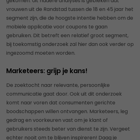
gekomen. Uit nadere analyses is gebleken dat
vrouwen uit de Randstad tussen de 18 en 45 jaar het
segment zijn, die de hoogste intentie hebben om de
mobiele applicatie voor coupons te gaan
gebruiken. Dit betreft een relatief groot segment,
bij toekomstig onderzoek zal hier dan ook verder op
ingezoomd moeten worden.
Marketeers: grijp je kans!
De zoektocht naar relevante, persoonlijke
communicatie gaat door. Ook uit dit onderzoek
komt naar voren dat consumenten gerichte
boodschappen willen ontvangen. Marketeers, leg
gedrag en voorkeuren vast om je klant of
gebruikers steeds beter van dienst te zijn. Vergeet
echter nooit om te blijven inspireren! Daag je