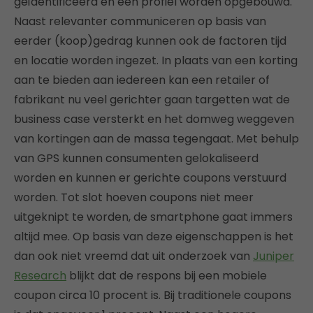
geïdentificeerd en een profiel worden opgebouwd.
Naast relevanter communiceren op basis van
eerder (koop)gedrag kunnen ook de factoren tijd
en locatie worden ingezet. In plaats van een korting
aan te bieden aan iedereen kan een retailer of
fabrikant nu veel gerichter gaan targetten wat de
business case versterkt en het domweg weggeven
van kortingen aan de massa tegengaat. Met behulp
van GPS kunnen consumenten gelokaliseerd
worden en kunnen er gerichte coupons verstuurd
worden. Tot slot hoeven coupons niet meer
uitgeknipt te worden, de smartphone gaat immers
altijd mee. Op basis van deze eigenschappen is het
dan ook niet vreemd dat uit onderzoek van
Juniper
Research
blijkt dat de respons bij een mobiele
coupon circa 10 procent is. Bij traditionele coupons