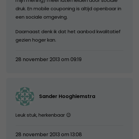
mijn mening) meer laten leiden door sociale
druk. En mobile couponing is altijd openbaar in
een sociale omgeving.
Daarnaast denk ik dat het aanbod kwalitatief
gezien hoger kan.
28 november 2013 om 09:19
Sander Hooghiemstra
Leuk stuk, herkenbaar 😉
28 november 2013 om 13:08