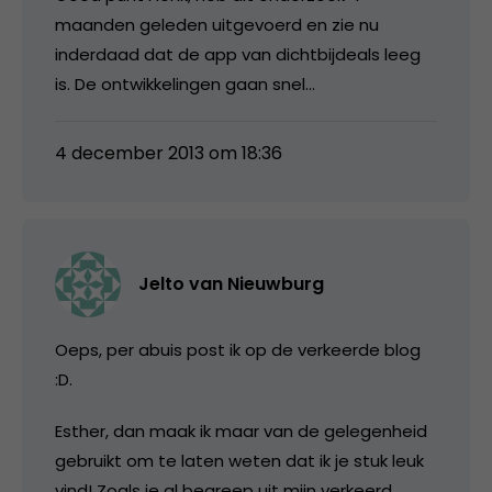
maanden geleden uitgevoerd en zie nu
inderdaad dat de app van dichtbijdeals leeg
is. De ontwikkelingen gaan snel…
4 december 2013 om 18:36
Jelto van Nieuwburg
Oeps, per abuis post ik op de verkeerde blog
:D.
Esther, dan maak ik maar van de gelegenheid
gebruikt om te laten weten dat ik je stuk leuk
vind! Zoals je al begreep uit mijn verkeerd