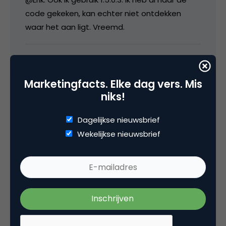
code gekeken, kan echter niet ontdekken
waar het aan ligt. Vreemd.
30 mei 2006 om 15:40
Marketingfacts. Elke dag vers. Mis
niks!
MikeM
Dagelijkse nieuwsbrief
Wekelijkse nieuwsbrief
Bonuspunten voor de Volkskrant!!
30 mei 2006 om 16:37