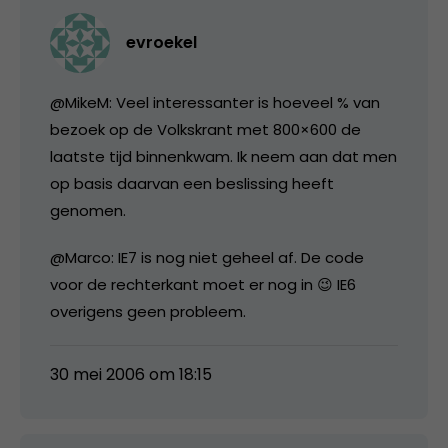
evroekel
@MikeM: Veel interessanter is hoeveel % van
bezoek op de Volkskrant met 800×600 de
laatste tijd binnenkwam. Ik neem aan dat men
op basis daarvan een beslissing heeft
genomen.
@Marco: IE7 is nog niet geheel af. De code
voor de rechterkant moet er nog in 😉 IE6
overigens geen probleem.
30 mei 2006 om 18:15