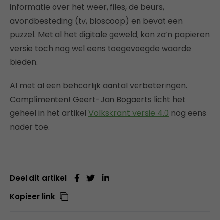
informatie over het weer, files, de beurs,
avondbesteding (tv, bioscoop) en bevat een
puzzel. Met al het digitale geweld, kon zo’n papieren
versie toch nog wel eens toegevoegde waarde
bieden.
Al met al een behoorlijk aantal verbeteringen.
Complimenten! Geert-Jan Bogaerts licht het
geheel in het artikel
Volkskrant versie 4.0
nog eens
nader toe.
Deel dit artikel
Kopieer link