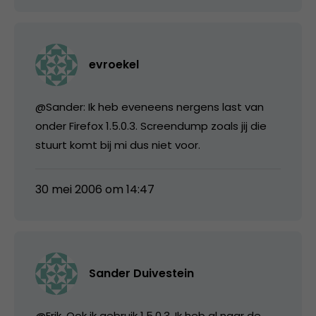
evroekel
@Sander: Ik heb eveneens nergens last van
onder Firefox 1.5.0.3. Screendump zoals jij die
stuurt komt bij mi dus niet voor.
30 mei 2006 om 14:47
Sander Duivestein
@Erik. Ook ik gebruik 1.5.0.3. Ik heb al naar de