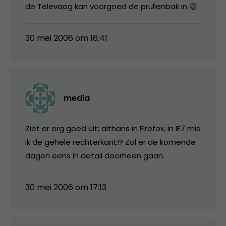
de Televaag kan voorgoed de prullenbak in 😉
30 mei 2006 om 16:41
media
Ziet er erg goed uit; althans in Firefox, in IE7 mis
ik de gehele rechterkant!? Zal er de komende
dagen eens in detail doorheen gaan.
30 mei 2006 om 17:13