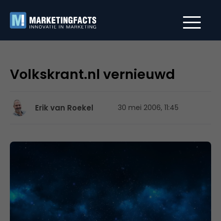
Volkskrant.nl vernieuwd
Erik van Roekel
30 mei 2006, 11:45