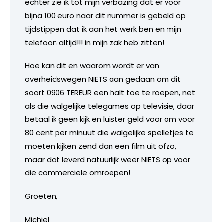
echter zie ik tot mijn verbazing dat er voor
bijna 100 euro naar dit nummer is gebeld op
tijdstippen dat ik aan het werk ben en mijn
telefoon altijd!!! in mijn zak heb zitten!
Hoe kan dit en waarom wordt er van
overheidswegen NIETS aan gedaan om dit
soort 0906 TEREUR een halt toe te roepen, net
als die walgelijke telegames op televisie, daar
betaal ik geen kijk en luister geld voor om voor
80 cent per minuut die walgelijke spelletjes te
moeten kijken zend dan een film uit ofzo,
maar dat leverd natuurlijk weer NIETS op voor
die commerciele omroepen!
Groeten,
Michiel