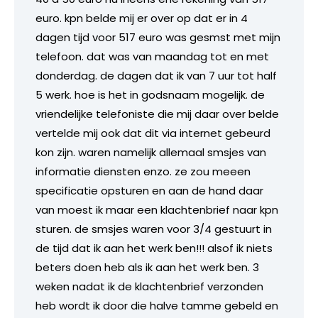
euro. kpn belde mij er over op dat er in 4
dagen tijd voor 517 euro was gesmst met mijn
telefoon. dat was van maandag tot en met
donderdag. de dagen dat ik van 7 uur tot half
5 werk. hoe is het in godsnaam mogelijk. de
vriendelijke telefoniste die mij daar over belde
vertelde mij ook dat dit via internet gebeurd
kon zijn. waren namelijk allemaal smsjes van
informatie diensten enzo. ze zou meeen
specificatie opsturen en aan de hand daar
van moest ik maar een klachtenbrief naar kpn
sturen. de smsjes waren voor 3/4 gestuurt in
de tijd dat ik aan het werk ben!!! alsof ik niets
beters doen heb als ik aan het werk ben. 3
weken nadat ik de klachtenbrief verzonden
heb wordt ik door die halve tamme gebeld en