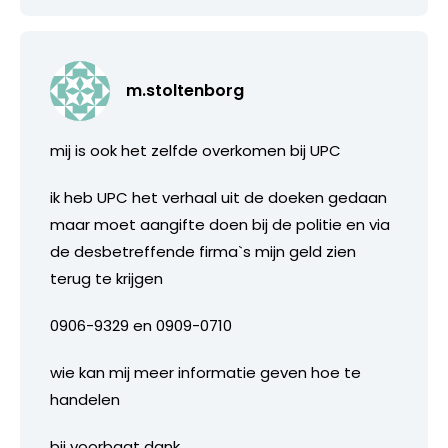
m.stoltenborg
mij is ook het zelfde overkomen bij UPC
ik heb UPC het verhaal uit de doeken gedaan
maar moet aangifte doen bij de politie en via
de desbetreffende firma`s mijn geld zien
terug te krijgen
0906-9329 en 0909-0710
wie kan mij meer informatie geven hoe te
handelen
bij voorbaat dank