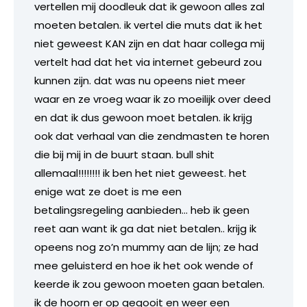
vertellen mij doodleuk dat ik gewoon alles zal
moeten betalen. ik vertel die muts dat ik het
niet geweest KAN zijn en dat haar collega mij
vertelt had dat het via internet gebeurd zou
kunnen zijn. dat was nu opeens niet meer
waar en ze vroeg waar ik zo moeilijk over deed
en dat ik dus gewoon moet betalen. ik krijg
ook dat verhaal van die zendmasten te horen
die bij mij in de buurt staan. bull shit
allemaal!!!!!!!! ik ben het niet geweest. het
enige wat ze doet is me een
betalingsregeling aanbieden… heb ik geen
reet aan want ik ga dat niet betalen.. krijg ik
opeens nog zo’n mummy aan de lijn; ze had
mee geluisterd en hoe ik het ook wende of
keerde ik zou gewoon moeten gaan betalen.
ik de hoorn er op gegooit en weer een