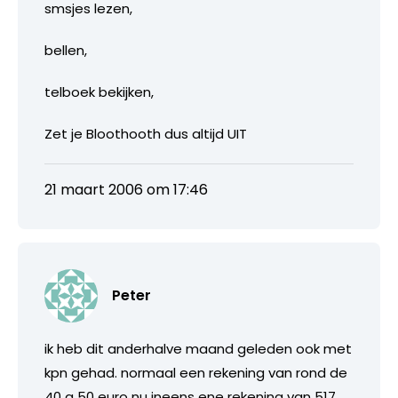
smsjes lezen,
bellen,
telboek bekijken,
Zet je Bloothooth dus altijd UIT
21 maart 2006 om 17:46
Peter
ik heb dit anderhalve maand geleden ook met
kpn gehad. normaal een rekening van rond de
40 a 50 euro nu ineens ene rekening van 517