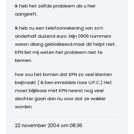
Ik heb het zelfde probleem als u hier
aangeeft.
Ik heb nu een telefoonrekening van zo’n
anderhalf duizend euro. Mijn 0906 nummers
waren allang geblokkeerd.maar dit helpt niet.
KPN liet mij weten het probleem niet te
kennen.
hoe zou het komen dat KPN zo veel klanten
kwijtraakt ( ik ben inmiddels naar U.P.C.) Het
moet blijkbaar met KPN neerst nog veel
slechter gaan dan nu voor dat ze wakker
worden.
22 november 2004 om 08:36