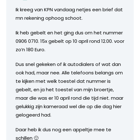
Ik kreeg van KPN vandaag netjes een brief dat
mn rekening ophoog schoot.
Ik heb gebelt en het ging dus om het nummer
0906 0710. 15x gebelt op 10 april rond 12.00. voor
zo’n 180 Euro.
Dus snel gekeken of ik autodialers of wat dan
ook had, maar nee. Alle telefoons belangs om
te kijken met welk toestel dat nummer is
gebelt, en ja het toestel van mijn broertje,
maar die was er 10 april rond die tijd niet. maar
gelukkig zijn kameraad wel die op die dag hier
gelogeerd had.
Daar heb ik dus nog een appeltje mee te
schillen 🙂