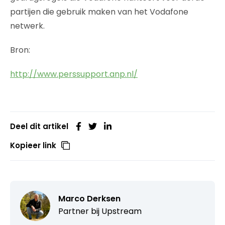
partijen die gebruik maken van het Vodafone
netwerk.
Bron:
http://www.perssupport.anp.nl/
Deel dit artikel
Kopieer link
Marco Derksen
Partner bij
Upstream