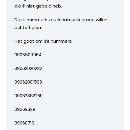
die ik niet gebeld heb.
Deze nummers zou ik natuurlijk graag willen
achterhalen.
Het gaat om de nummers:
09065011064
09062020232
09062001599
09062352269
09069329
09060710.