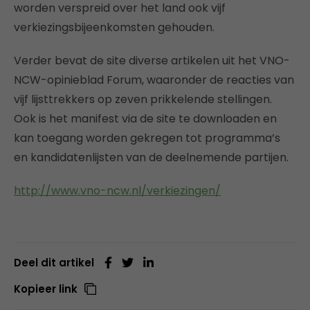
worden verspreid over het land ook vijf
verkiezingsbijeenkomsten gehouden.
Verder bevat de site diverse artikelen uit het VNO-
NCW-opinieblad Forum, waaronder de reacties van
vijf lijsttrekkers op zeven prikkelende stellingen.
Ook is het manifest via de site te downloaden en
kan toegang worden gekregen tot programma’s
en kandidatenlijsten van de deelnemende partijen.
http://www.vno-ncw.nl/verkiezingen/
Deel dit artikel
Kopieer link