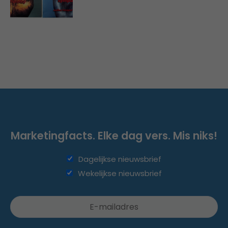
Marketingfacts. Elke dag vers. Mis niks!
Dagelijkse nieuwsbrief
Wekelijkse nieuwsbrief