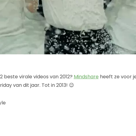
2 beste virale videos van 2012?
Mindshare
heeft ze voor je
riday van dit jaar. Tot in 2013! 😉
yle