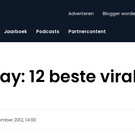
Adverteren
Blogger word
Jaarboek
Podcasts
Partnercontent
day: 12 beste vir
mber 2012, 14:00