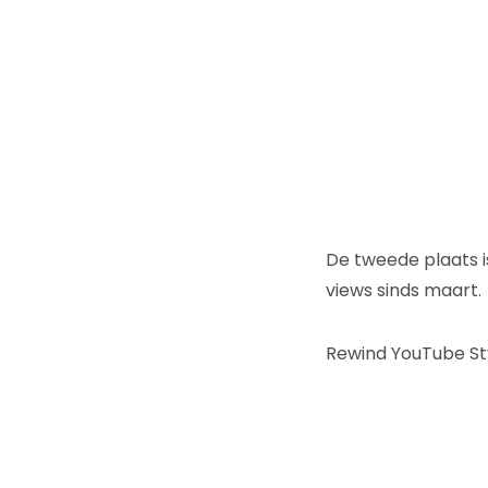
De tweede plaats is
views sinds maart.
Rewind YouTube St