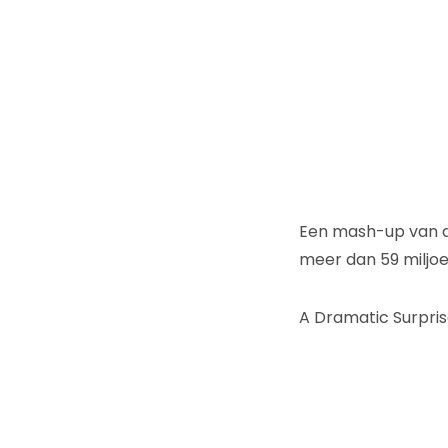
Een mash-up van de
meer dan 59 miljoe
A Dramatic Surpris