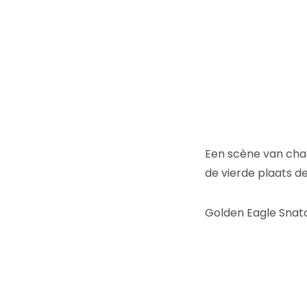
Een scène van chao
de vierde plaats d
Golden Eagle Snat