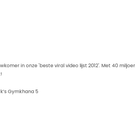
mer in onze 'beste viral video lijst 2012'. Met 40 miljoe
!
ck’s Gymkhana 5