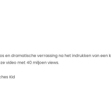
s en dramatische verrassing na het indrukken van een kn
eze video met 40 miljoen views.
ches Kid