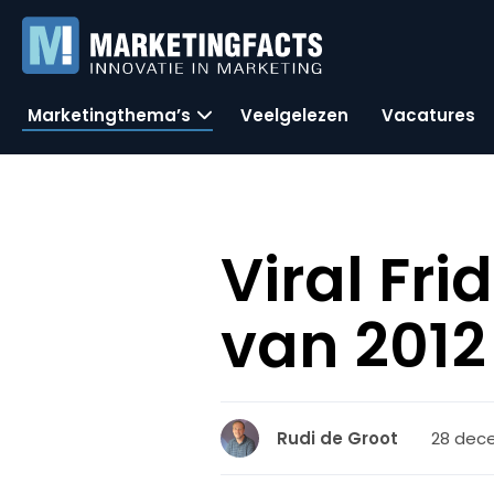
Marketingthema’s
Veelgelezen
Vacatures
Viral Fri
van 2012
28 dece
Rudi de Groot