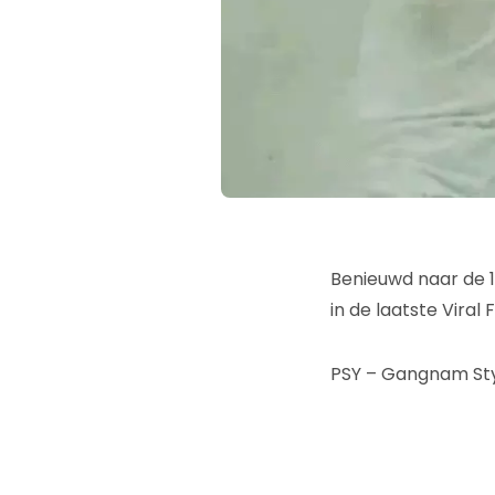
Benieuwd naar de 1
in de laatste Viral F
PSY – Gangnam St