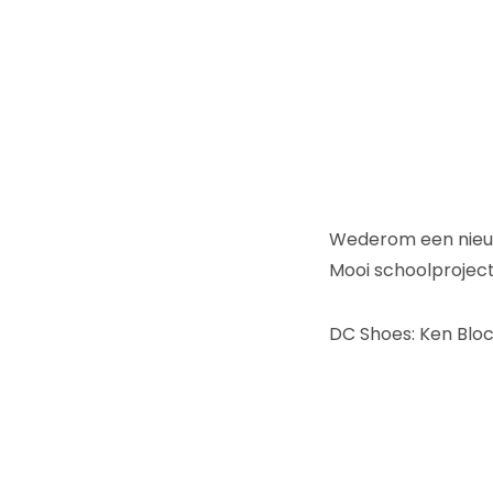
Wederom een nieuwko
Mooi schoolproject
DC Shoes: Ken Blo