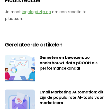
Plaats reactie
Je moet
ingelogd zijn op
om een reactie te
plaatsen.
Gerelateerde artikelen
Gemeten en bewezen: zo
onderbouwt data pDOOH als
performancekanaal
Email Marketing Automation: dit
zijn de populairste AI-tools voor
marketeers