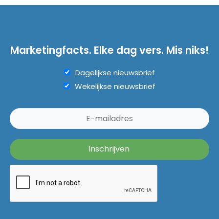
Marketingfacts. Elke dag vers. Mis niks!
Dagelijkse nieuwsbrief
Wekelijkse nieuwsbrief