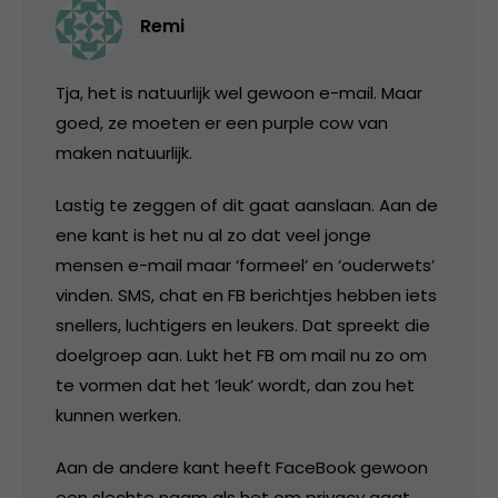
Remi
Tja, het is natuurlijk wel gewoon e-mail. Maar
goed, ze moeten er een purple cow van
maken natuurlijk.
Lastig te zeggen of dit gaat aanslaan. Aan de
ene kant is het nu al zo dat veel jonge
mensen e-mail maar ‘formeel’ en ‘ouderwets’
vinden. SMS, chat en FB berichtjes hebben iets
snellers, luchtigers en leukers. Dat spreekt die
doelgroep aan. Lukt het FB om mail nu zo om
te vormen dat het ‘leuk’ wordt, dan zou het
kunnen werken.
Aan de andere kant heeft FaceBook gewoon
een slechte naam als het om privacy gaat.