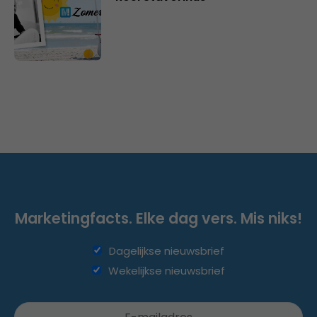
Marketingfacts. Elke dag vers. Mis niks!
Dagelijkse nieuwsbrief
Wekelijkse nieuwsbrief