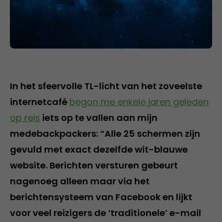
In het sfeervolle TL-licht van het zoveelste
internetcafé
begon me enkele jaren geleden
op reis
iets op te vallen aan mijn
medebackpackers: “Alle 25 schermen zijn
gevuld met exact dezelfde wit-blauwe
website. Berichten versturen gebeurt
nagenoeg alleen maar via het
berichtensysteem van Facebook en lijkt
voor veel reizigers de ‘traditionele’ e-mail