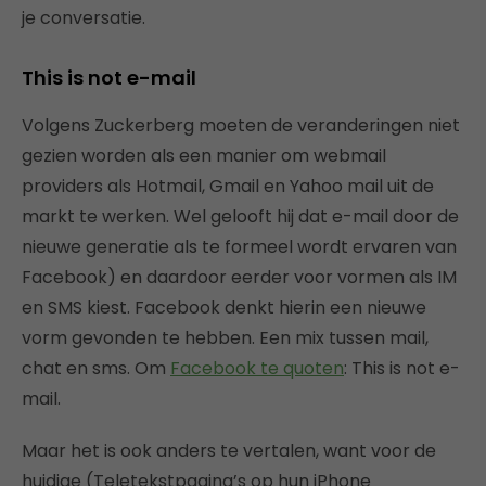
je conversatie.
This is not e-mail
Volgens Zuckerberg moeten de veranderingen niet
gezien worden als een manier om webmail
providers als Hotmail, Gmail en Yahoo mail uit de
markt te werken. Wel gelooft hij dat e-mail door de
nieuwe generatie als te formeel wordt ervaren van
Facebook) en daardoor eerder voor vormen als IM
en SMS kiest. Facebook denkt hierin een nieuwe
vorm gevonden te hebben. Een mix tussen mail,
chat en sms. Om
Facebook te quoten
: This is not e-
mail.
Maar het is ook anders te vertalen, want voor de
huidige (Teletekstpagina’s op hun iPhone