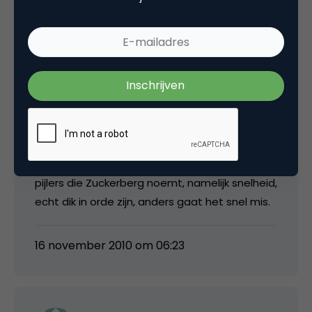
Klinkt toch best wel als e-mail, maar dan
inderdaad simpeler: geen onderwerpregels en
dergelijke, en het gebruikte kanaal is niet
relevant. Ik vind het wel een mooie
ontwikkeling, maar hopelijk wel een die goed
door Facebook gedragen en ondersteund
(ook qua techniek, snelheid) zal worden: om er
een succes van te maken moet een van de
pijlers die Zuckerberg noemt, namelijk snelheid,
echt dik in orde zijn, anders gaat het snel mis.
16 november 2010 om 06:23