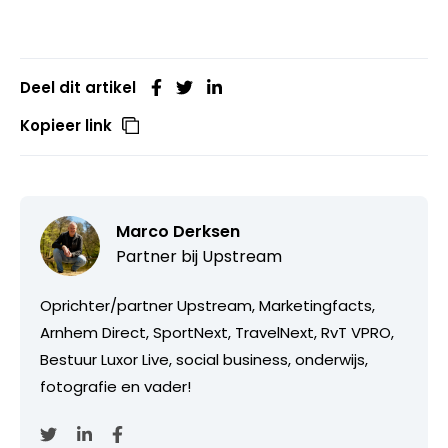
Deel dit artikel
Kopieer link
Marco Derksen
Partner bij
Upstream
Oprichter/partner Upstream, Marketingfacts,
Arnhem Direct, SportNext, TravelNext, RvT VPRO,
Bestuur Luxor Live, social business, onderwijs,
fotografie en vader!