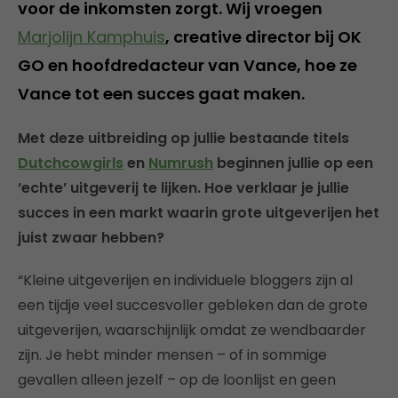
voor de inkomsten zorgt. Wij vroegen
Marjolijn Kamphuis
, creative director bij OK
GO en hoofdredacteur van Vance, hoe ze
Vance tot een succes gaat maken.
Met deze uitbreiding op jullie bestaande titels
Dutchcowgirls
en
Numrush
beginnen jullie op een
‘echte’ uitgeverij te lijken. Hoe verklaar je jullie
succes in een markt waarin grote uitgeverijen het
juist zwaar hebben?
“Kleine uitgeverijen en individuele bloggers zijn al
een tijdje veel succesvoller gebleken dan de grote
uitgeverijen, waarschijnlijk omdat ze wendbaarder
zijn. Je hebt minder mensen – of in sommige
gevallen alleen jezelf – op de loonlijst en geen