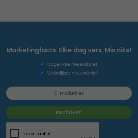
Marketingfacts. Elke dag vers. Mis niks!
Dagelijkse nieuwsbrief
Wekelijkse nieuwsbrief