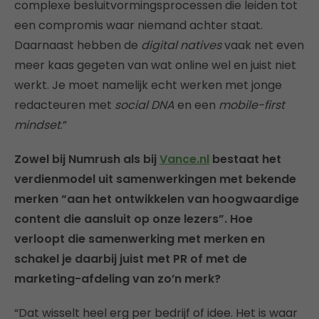
complexe besluitvormingsprocessen die leiden tot
een compromis waar niemand achter staat.
Daarnaast hebben de
digital natives
vaak net even
meer kaas gegeten van wat online wel en juist niet
werkt. Je moet namelijk echt werken met jonge
redacteuren met
social DNA
en een
mobile-first
mindset
.”
Zowel bij Numrush als bij
Vance.nl
bestaat het
verdienmodel uit samenwerkingen met bekende
merken “aan het ontwikkelen van hoogwaardige
content die aansluit op onze lezers”. Hoe
verloopt die samenwerking met merken en
schakel je daarbij juist met PR of met de
marketing-afdeling van zo’n merk?
“Dat wisselt heel erg per bedrijf of idee. Het is waar