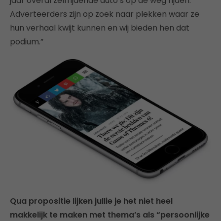
jaar overal zelfrijdende auto’s op de weg rijden.
Adverteerders zijn op zoek naar plekken waar ze
hun verhaal kwijt kunnen en wij bieden hen dat
podium.”
Qua propositie lijken jullie je het niet heel
makkelijk te maken met thema’s als “persoonlijke