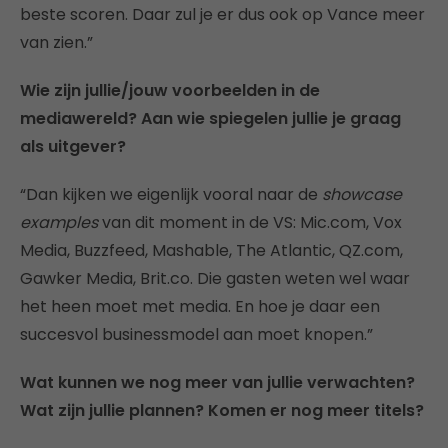
beste scoren. Daar zul je er dus ook op Vance meer
van zien.”
Wie zijn jullie/jouw voorbeelden in de
mediawereld? Aan wie spiegelen jullie je graag
als uitgever?
“Dan kijken we eigenlijk vooral naar de
showcase
examples
van dit moment in de VS: Mic.com, Vox
Media, Buzzfeed, Mashable, The Atlantic, QZ.com,
Gawker Media, Brit.co. Die gasten weten wel waar
het heen moet met media. En hoe je daar een
succesvol businessmodel aan moet knopen.”
Wat kunnen we nog meer van jullie verwachten?
Wat zijn jullie plannen? Komen er nog meer titels?