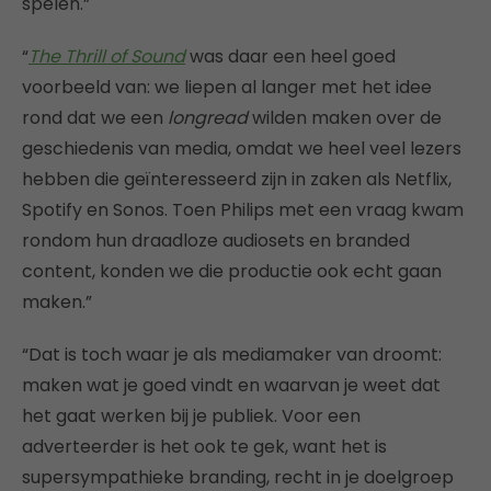
spelen.”
“
The Thrill of Sound
was daar een heel goed
voorbeeld van: we liepen al langer met het idee
rond dat we een
longread
wilden maken over de
geschiedenis van media, omdat we heel veel lezers
hebben die geïnteresseerd zijn in zaken als Netflix,
Spotify en Sonos. Toen Philips met een vraag kwam
rondom hun draadloze audiosets en branded
content, konden we die productie ook echt gaan
maken.”
“Dat is toch waar je als mediamaker van droomt:
maken wat je goed vindt en waarvan je weet dat
het gaat werken bij je publiek. Voor een
adverteerder is het ook te gek, want het is
supersympathieke branding, recht in je doelgroep