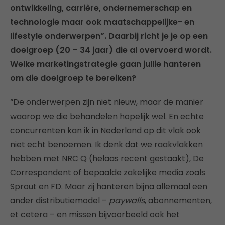
ontwikkeling, carrière, ondernemerschap en
technologie maar ook maatschappelijke- en
lifestyle onderwerpen”. Daarbij richt je je op een
doelgroep (20 – 34 jaar) die al overvoerd wordt.
Welke marketingstrategie gaan jullie hanteren
om die doelgroep te bereiken?
“De onderwerpen zijn niet nieuw, maar de manier
waarop we die behandelen hopelijk wel. En echte
concurrenten kan ik in Nederland op dit vlak ook
niet echt benoemen. Ik denk dat we raakvlakken
hebben met NRC Q (helaas recent gestaakt), De
Correspondent of bepaalde zakelijke media zoals
Sprout en FD. Maar zij hanteren bijna allemaal een
ander distributiemodel –
paywalls
, abonnementen,
et cetera – en missen bijvoorbeeld ook het