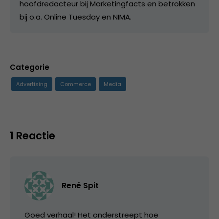
hoofdredacteur bij Marketingfacts en betrokken
bij o.a. Online Tuesday en NIMA.
Categorie
Advertising
Commerce
Media
1 Reactie
René Spit
Goed verhaal! Het onderstreept hoe