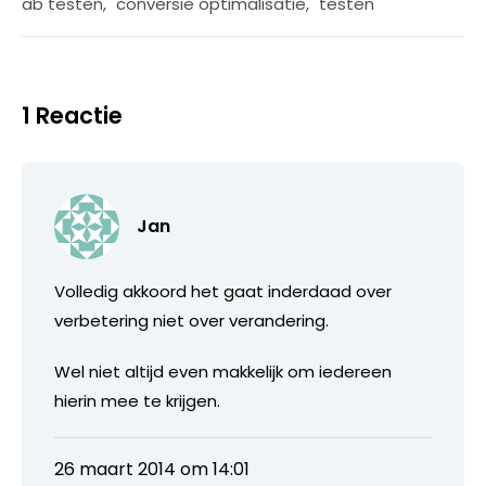
ab testen
,
conversie optimalisatie
,
testen
1 Reactie
Jan
Volledig akkoord het gaat inderdaad over
verbetering niet over verandering.
Wel niet altijd even makkelijk om iedereen
hierin mee te krijgen.
26 maart 2014 om 14:01