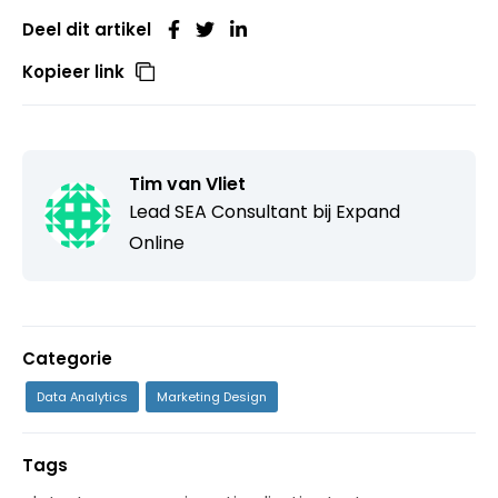
Deel dit artikel
Kopieer link
Tim van Vliet
Lead SEA Consultant bij
Expand
Online
Categorie
Data Analytics
Marketing Design
Tags