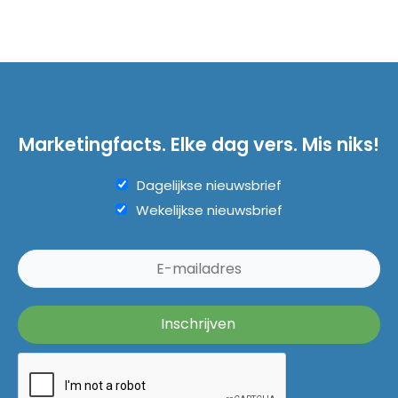
Marketingfacts. Elke dag vers. Mis niks!
Dagelijkse nieuwsbrief
Wekelijkse nieuwsbrief