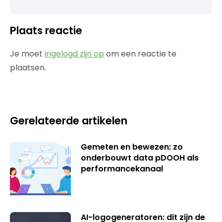
Plaats reactie
Je moet
ingelogd zijn op
om een reactie te
plaatsen.
Gerelateerde artikelen
Gemeten en bewezen: zo
onderbouwt data pDOOH als
performancekanaal
AI-logogeneratoren: dit zijn de