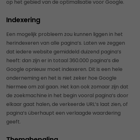
op het gebied van de optimalisatie voor Google.
Indexering
Een mogelijk probleem zou kunnen liggen in het
herindexeren van alle pagina’s. Laten we zeggen
dat iedere website gemiddeld duizend pagina’s
heeft: dan zijn er in totaal 360.000 pagina’s die
Google opnieuw moet indexeren. Dit is een hele
onderneming en het is niet zeker hoe Google
hiermee om zal gaan. Het kan ook zomaar zijn dat
de zoekmachine in het begin vooral pagina’s door
elkaar gaat halen, de verkeerde URL’s laat zien, of
pagina’s überhaupt een verlaagde waardering
geeft.
Themabepaling