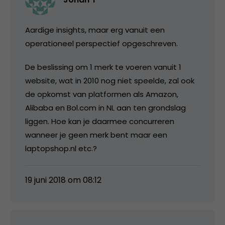
Aardige insights, maar erg vanuit een
operationeel perspectief opgeschreven.
De beslissing om 1 merk te voeren vanuit 1
website, wat in 2010 nog niet speelde, zal ook
de opkomst van platformen als Amazon,
Alibaba en Bol.com in NL aan ten grondslag
liggen. Hoe kan je daarmee concurreren
wanneer je geen merk bent maar een
laptopshop.nl etc.?
19 juni 2018 om 08:12