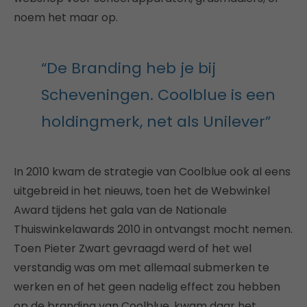
noem het maar op.
“De Branding heb je bij
Scheveningen. Coolblue is een
holdingmerk, net als Unilever”
In 2010 kwam de strategie van Coolblue ook al eens
uitgebreid in het nieuws, toen het de Webwinkel
Award tijdens het gala van de Nationale
Thuiswinkelawards 2010 in ontvangst mocht nemen.
Toen Pieter Zwart gevraagd werd of het wel
verstandig was om met allemaal submerken te
werken en of het geen nadelig effect zou hebben
op de branding van Coolblue, kwam daar het