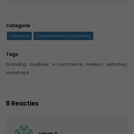
Categorie
Commerce
Contentmarketing & Storytelling
Tags
branding
,
coolblue
,
e-commerce
,
merken
,
webshop
,
webshops
8 Reacties
Johan T