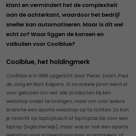
klant en vermindert het de complexiteit
aan de achterkant, waardoor het bedrijf
sneller kan automatiseren. Maar is dit wel
echt zo? Waar liggen de kansen en
valkuilen voor Coolblue?
Coolblue, het holdingmerk
Coolblue is in 1999 opgericht door Pieter Zwart, Paul
de Jong en Bart Kuijpers. Al na enkele jaren werd er
voor gekozen om niet alle producten bij één
webshop onder te brengen, maar om voor iedere
branche een aparte webshop op te richten. Zo kon
je terecht op laptoptas.nl of laptoptas.be voor een
laptop (logischerwijs), maar was er ook een aparte
webshop voor scheerapparaten, grasmaaiers, of