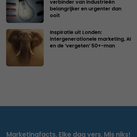
verbinder van industrieën
belangrijker en urgenter dan
ooit
Inspiratie uit Londen:
intergenerationele marketing, AI
en de ‘vergeten’ 50+-man
Marketingfacts. Elke dag vers. Mis niks!