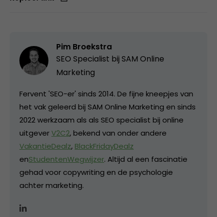
Pim Broekstra
SEO Specialist bij
SAM Online
Marketing
Fervent 'SEO-er' sinds 2014. De fijne kneepjes van
het vak geleerd bij SAM Online Marketing en sinds
2022 werkzaam als als SEO specialist bij online
uitgever
V2C2
, bekend van onder andere
VakantieDealz
,
BlackFridayDealz
en
StudentenWegwijzer
. Altijd al een fascinatie
gehad voor copywriting en de psychologie
achter marketing.