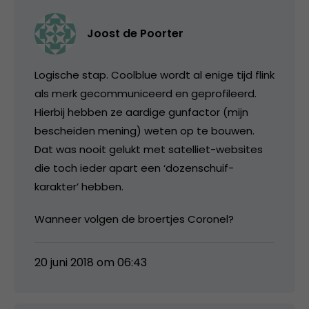
Joost de Poorter
Logische stap. Coolblue wordt al enige tijd flink
als merk gecommuniceerd en geprofileerd.
Hierbij hebben ze aardige gunfactor (mijn
bescheiden mening) weten op te bouwen.
Dat was nooit gelukt met satelliet-websites
die toch ieder apart een ‘dozenschuif-
karakter’ hebben.
Wanneer volgen de broertjes Coronel?
20 juni 2018 om 06:43