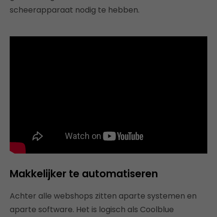
scheerapparaat nodig te hebben.
Makkelijker te automatiseren
Achter alle webshops zitten aparte systemen en
aparte software. Het is logisch als Coolblue