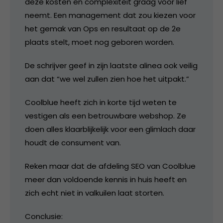
deze kosten en complexiteit graag voor lief
neemt. Een management dat zou kiezen voor
het gemak van Ops en resultaat op de 2e
plaats stelt, moet nog geboren worden.
De schrijver geef in zijn laatste alinea ook veilig
aan dat “we wel zullen zien hoe het uitpakt.”
Coolblue heeft zich in korte tijd weten te
vestigen als een betrouwbare webshop. Ze
doen alles klaarblijkelijk voor een glimlach daar
houdt de consument van.
Reken maar dat de afdeling SEO van Coolblue
meer dan voldoende kennis in huis heeft en
zich echt niet in valkuilen laat storten.
Conclusie: