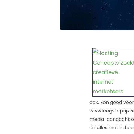
ook. Een goed voor
www.laagsteprijsvei
media-aandacht op 
dit alles met in ho