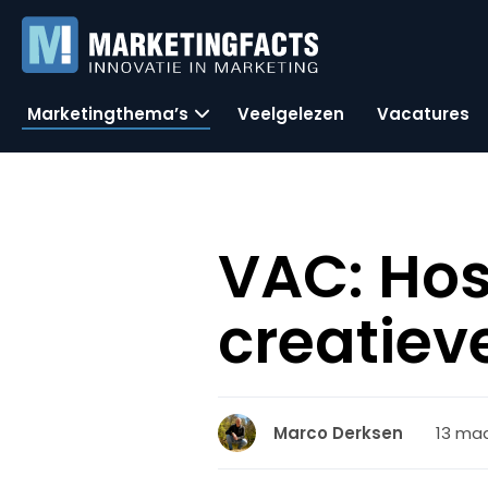
Marketingthema’s
Veelgelezen
Vacatures
VAC: Hos
creatiev
13 maa
Marco Derksen