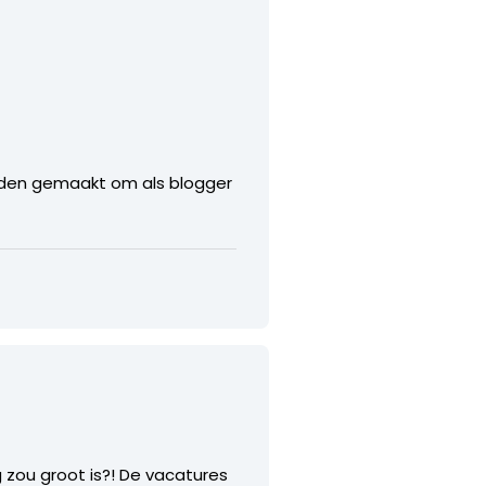
orden gemaakt om als blogger
g zou groot is?! De vacatures