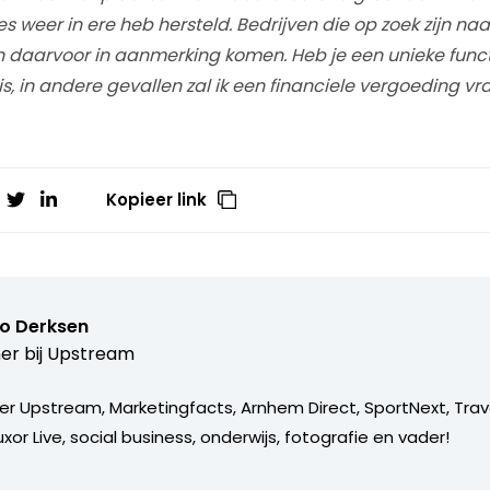
 weer in ere heb hersteld. Bedrijven die op zoek zijn naa
 daarvoor in aanmerking komen. Heb je een unieke funct
is, in andere gevallen zal ik een financiele vergoeding vr
Kopieer link
o Derksen
er bij
Upstream
er Upstream, Marketingfacts, Arnhem Direct, SportNext, Trav
xor Live, social business, onderwijs, fotografie en vader!