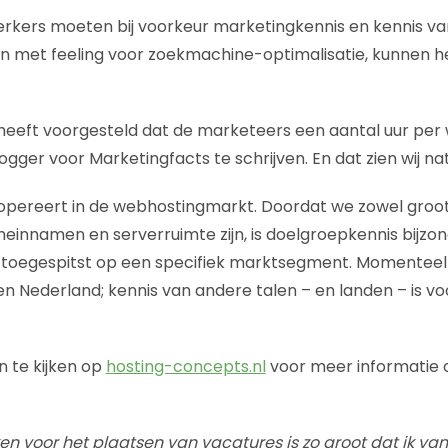
kers moeten bij voorkeur marketingkennis en kennis va
n met feeling voor zoekmachine-optimalisatie, kunnen 
eeft voorgesteld dat de marketeers een aantal uur per 
ger voor Marketingfacts te schrijven. En dat zien wij nat
opereert in de webhostingmarkt. Doordat we zowel groot
meinnamen en serverruimte zijn, is doelgroepkennis bijzon
 toegespitst op een specifiek marktsegment. Momenteel 
n Nederland; kennis van andere talen – en landen – is vo
 te kijken op
hosting-concepts.nl
voor meer informatie 
en voor het plaatsen van vacatures is zo groot dat ik v