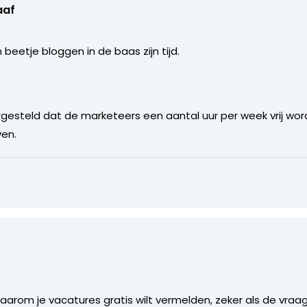
aaf
beetje bloggen in de baas zijn tijd.
gesteld dat de marketeers een aantal uur per week vrij w
ven.
 waarom je vacatures gratis wilt vermelden, zeker als de vraa