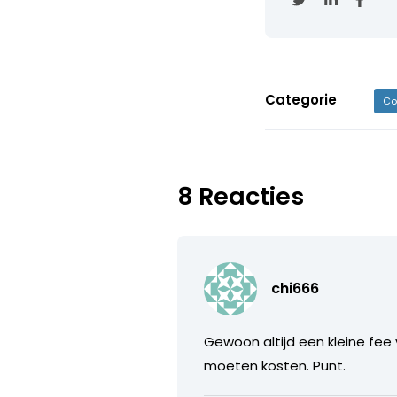
Categorie
Co
8 Reacties
chi666
Gewoon altijd een kleine fe
moeten kosten. Punt.