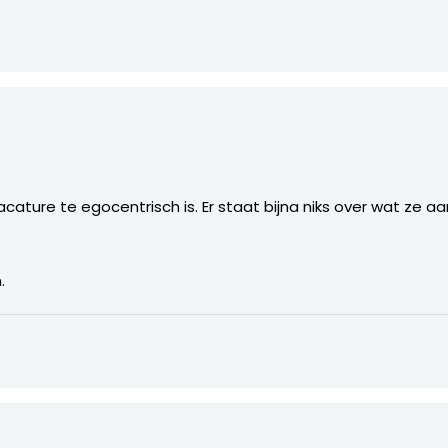
ature te egocentrisch is. Er staat bijna niks over wat ze a
.