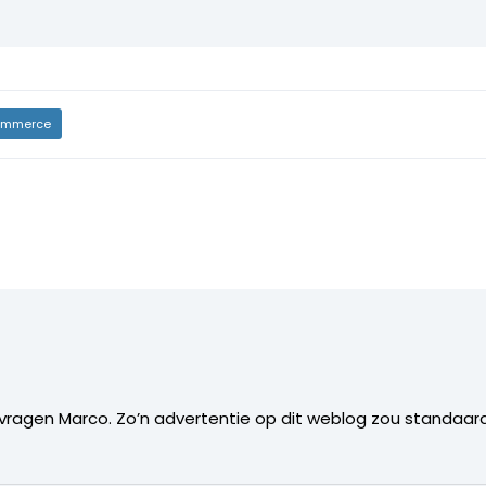
mmerce
e vragen Marco. Zo’n advertentie op dit weblog zou standa