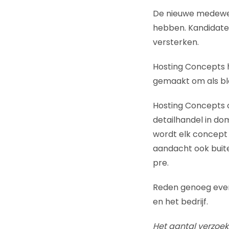
De nieuwe medewer
hebben. Kandidate
versterken.
Hosting Concepts h
gemaakt om als blog
Hosting Concepts 
detailhandel in do
wordt elk concept
aandacht ook buite
pre.
Reden genoeg even
en het bedrijf.
Het aantal verzoek