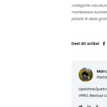
categorie vacatures
marketeers kunnen
plaats ik deze grat
Deel dit artikel
Marc
Partn
Oprichter/partn
VPRO, Bestuur Lu