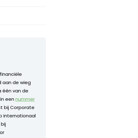
financiële
nd aan de wieg
a één van de
 in een
nummer
 bij Corporate
p internationaal
bij
or