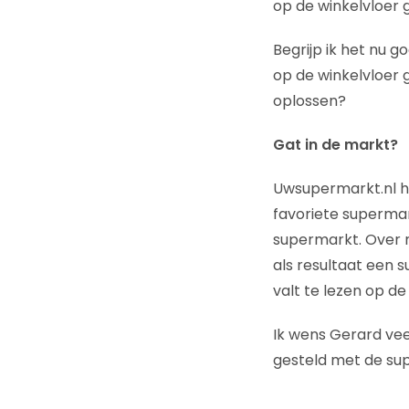
op de winkelvloer g
Begrijp ik het nu 
op de winkelvloer 
oplossen?
Gat in de markt?
Uwsupermarkt.nl he
favoriete superma
supermarkt. Over 
als resultaat een 
valt te lezen op de 
Ik wens Gerard veel
gesteld met de sup