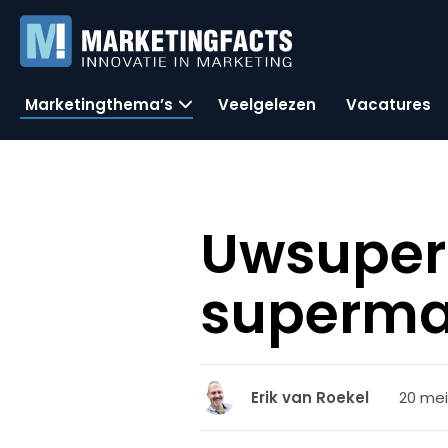
Marketingthema’s
Veelgelezen
Vacatures
Uwsuper
superma
20 mei
Erik van Roekel