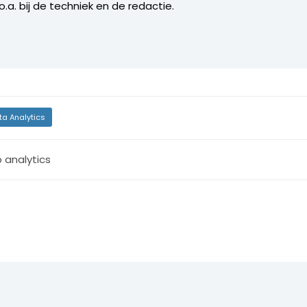
.a. bij de techniek en de redactie.
ta Analytics
 analytics