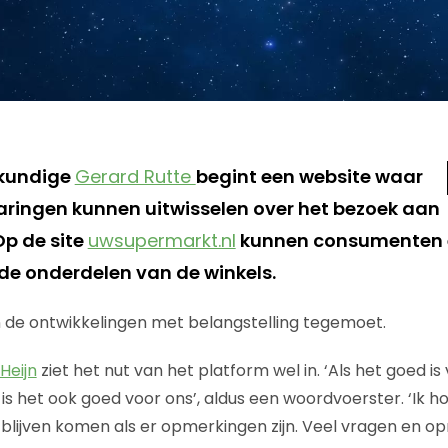
kundige
Gerard Rutte
begint een website waar
aringen kunnen uitwisselen over het bezoek aan
p de site
uwsupermarkt.nl
kunnen consumenten e
nde onderdelen van de winkels.
 de ontwikkelingen met belangstelling tegemoet.
Heijn
ziet het nut van het platform wel in. ‘Als het goed is
s het ook goed voor ons’, aldus een woordvoerster. ‘Ik h
s blijven komen als er opmerkingen zijn. Veel vragen en