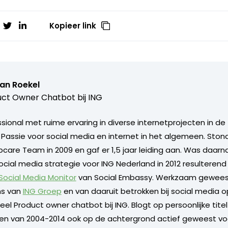
Kopieer link
van Roekel
ct Owner Chatbot bij ING
ional met ruime ervaring in diverse internetprojecten in de 
. Passie voor social media en internet in het algemeen. Sto
care Team in 2009 en gaf er 1,5 jaar leiding aan. Was daarn
ocial media strategie voor ING Nederland in 2012 resulterend
 Social Media Monitor
van Social Embassy. Werkzaam geweest
s van
ING Groep
en van daaruit betrokken bij social media o
l Product owner chatbot bij ING. Blogt op persoonlijke titel 
 en van 2004-2014 ook op de achtergrond actief geweest vo