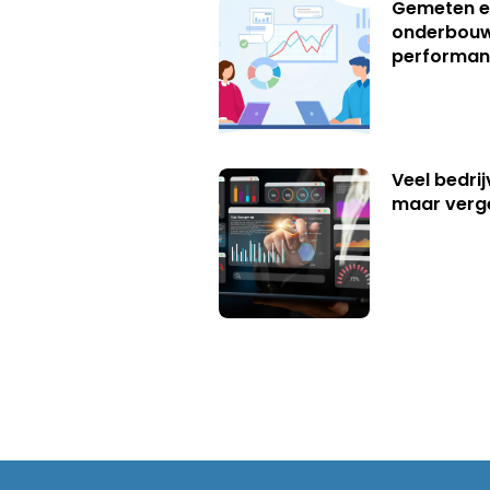
Gemeten e
onderbouw
performan
Veel bedrij
maar verg