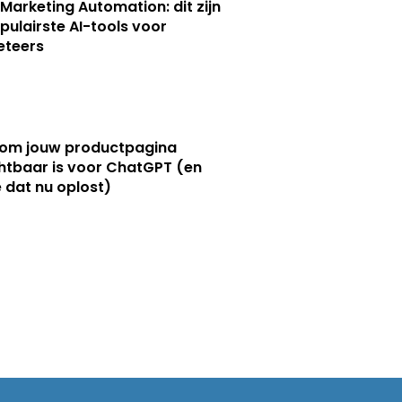
 Marketing Automation: dit zijn
pulairste AI-tools voor
eteers
om jouw productpagina
htbaar is voor ChatGPT (en
e dat nu oplost)