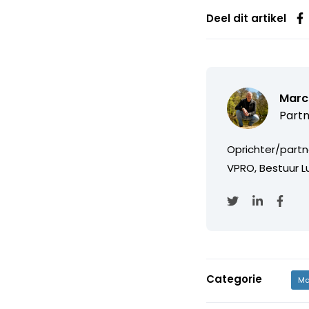
Deel dit artikel
Marc
Partn
Oprichter/partn
VPRO, Bestuur Lu
Categorie
Ma