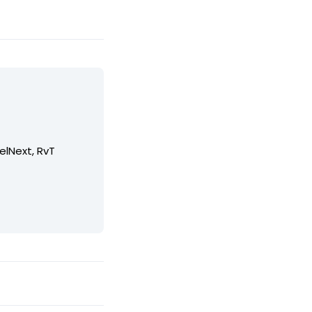
elNext, RvT