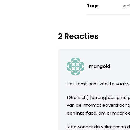
Tags
usab
2 Reacties
mangold
Het komt echt véél te vaak v
(Grafisch) [strong]design is
van de informatieoverdracht,
een interface, om er maar e
Ik bewonder de vakmensen di