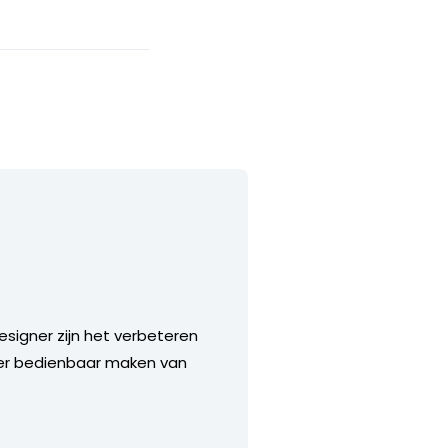
esigner zijn het verbeteren
jker bedienbaar maken van