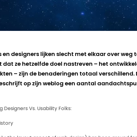
s en designers lijken slecht met elkaar over weg 
t dat ze hetzelfde doel nastreven – het ontwikke
kten – zijn de benaderingen totaal verschillend.
eschrijft op zijn weblog een aantal aandachtspu
 Designers Vs. Usability Folks:
istory