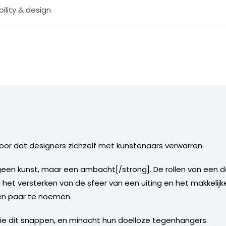
ility & design
oor dat designers zichzelf met kunstenaars verwarren.
 geen kunst, maar een ambacht[/strong]. De rollen van een d
 het versterken van de sfeer van een uiting en het makkeli
en paar te noemen.
e dit snappen, en minacht hun doelloze tegenhangers.