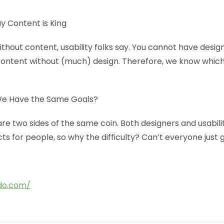
ay Content is King
ithout content, usability folks say. You cannot have desig
ontent without (much) design. Therefore, we know which
 We Have the Same Goals?
e two sides of the same coin. Both designers and usabilit
s for people, so why the difficulty? Can’t everyone just 
do.com/