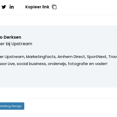
Kopieer link
o Derksen
er bij
Upstream
er Upstream, Marketingfacts, Arnhem Direct, SportNext, Trav
xor Live, social business, onderwijs, fotografie en vader!
rketing Design