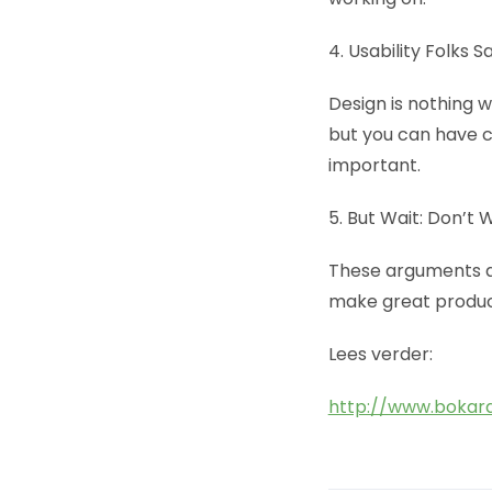
4. Usability Folks S
Design is nothing w
but you can have c
important.
5. But Wait: Don’t
These arguments ar
make great product
Lees verder:
http://www.bokar