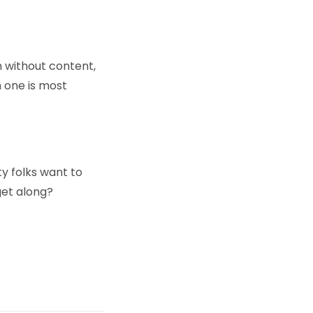
n without content,
 one is most
y folks want to
get along?