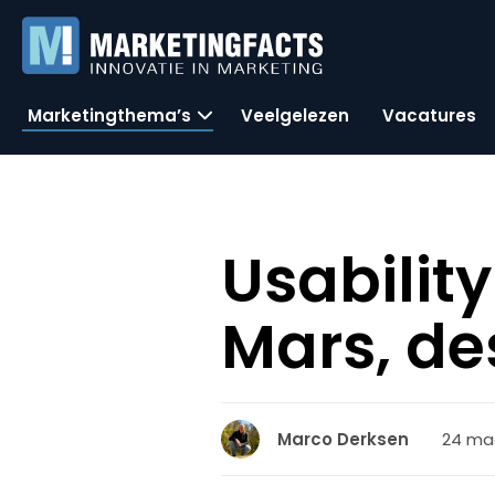
Marketingthema’s
Veelgelezen
Vacatures
Usabilit
Mars, de
24 maa
Marco Derksen