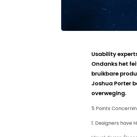
Usability expert
Ondanks het fei
bruikbare produ
Joshua Porter b
overweging.
5 Points Concerning
1. Designers have H