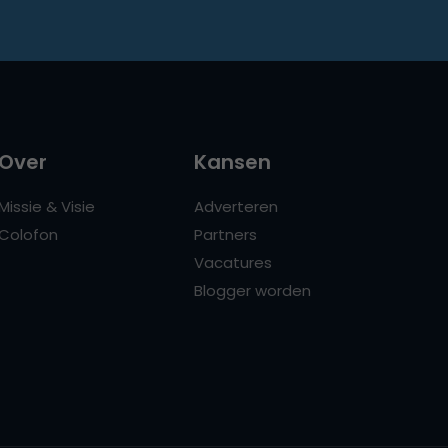
Over
Kansen
Missie & Visie
Adverteren
Colofon
Partners
Vacatures
Blogger worden