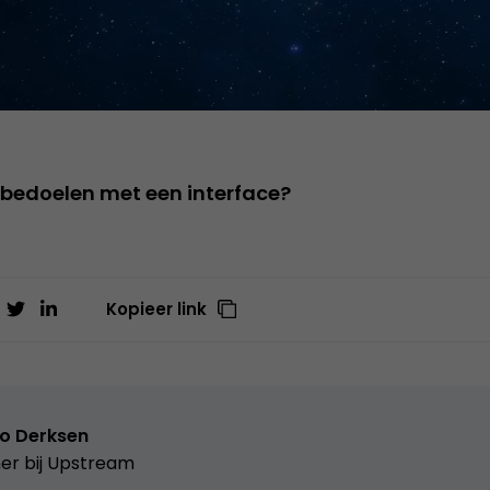
e bedoelen met een interface?
Kopieer link
o Derksen
er bij
Upstream