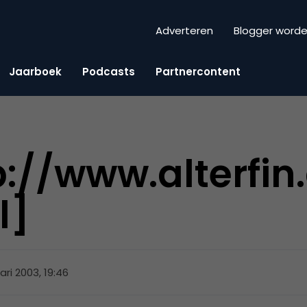
Adverteren
Blogger word
Jaarboek
Podcasts
Partnercontent
p://www.alterfi
l]
ari 2003, 19:46