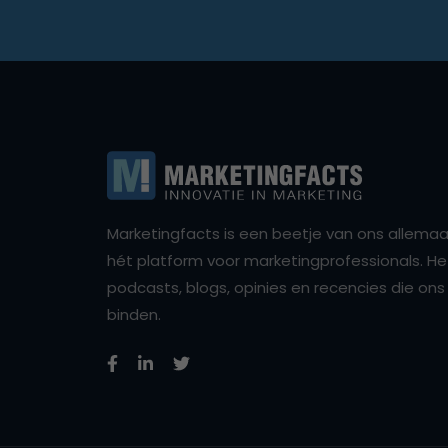
Marketingfacts is een beetje van ons allemaal,
hét platform voor marketingprofessionals. Het 
podcasts, blogs, opinies en recencies die o
binden.