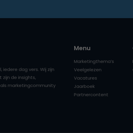
Menu
Marketingthema’s
 iedere dag vers. Wij zijn
Veelgelezen
zijn de insights,
Vacatures
ns als marketingcommunity
Jaarboek
Partnercontent