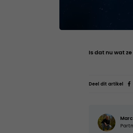
Is dat nu wat z
Deel dit artikel
Marc
Partn