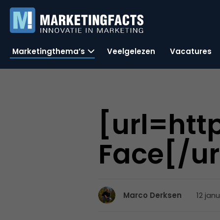
Marketingthema’s
Veelgelezen
Vacatures
[url=htt
Face[/ur
12 janu
Marco Derksen