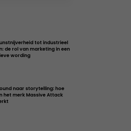
unstnijverheid tot industrieel
n: de rol van marketing in een
ieve wording
ound naar storytelling: hoe
n het merk Massive Attack
erkt