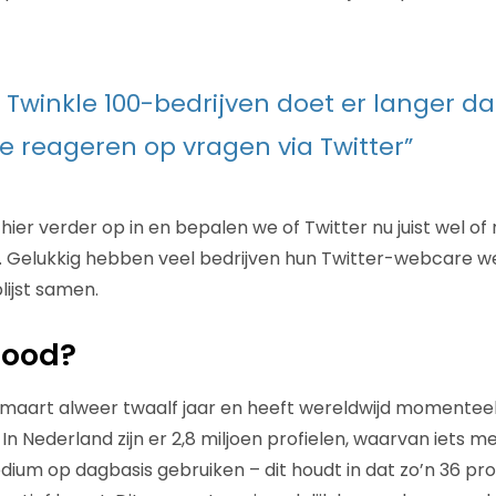
n Twinkle 100-bedrijven doet er langer 
e reageren op vragen via Twitter”
 hier verder op in en bepalen we of Twitter nu juist wel of
 Gelukkig hebben veel bedrijven hun Twitter-webcare we
lijst samen.
 dood?
 maart alweer twaalf jaar en heeft wereldwijd momentee
 In Nederland zijn er 2,8 miljoen profielen, waarvan iets 
dium op dagbasis gebruiken – dit houdt in dat zo’n 36 pr