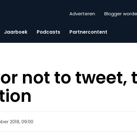
Adverteren
Blogger word
Jaarboek
Podcasts
Partnercontent
or not to tweet, 
tion
ober 2018, 09:00