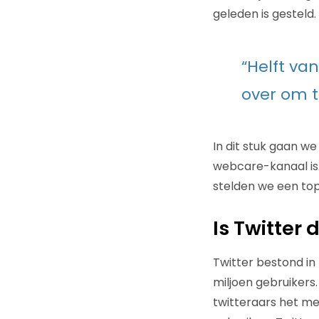
geleden is gesteld.
“Helft va
over om t
In dit stuk gaan we
webcare-kanaal is.
stelden we een top
Is Twitter
Twitter bestond in
miljoen gebruikers.
twitteraars het me