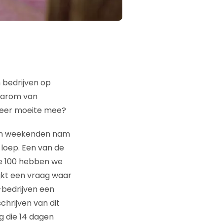
n bedrijven op
waarom van
 meer moeite mee?
en weekenden nam
 loep. Een van de
le 100 hebben we
ijkt een vraag waar
-bedrijven een
hrijven van dit
g die 14 dagen