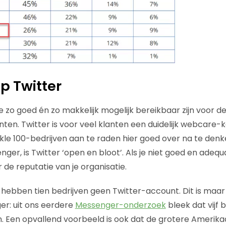
p Twitter
 je zo goed én zo makkelijk mogelijk bereikbaar zijn voor 
nten. Twitter is voor veel klanten een duidelijk webcare-k
kle 100-bedrijven aan te raden hier goed over na te den
ger, is Twitter ‘open en bloot’. Als je niet goed en adeq
r de reputatie van je organisatie.
 hebben tien bedrijven geen Twitter-account. Dit is maar
r: uit ons eerdere
Messenger-onderzoek
bleek dat vijf 
 Een opvallend voorbeeld is ook dat de grotere Amerika