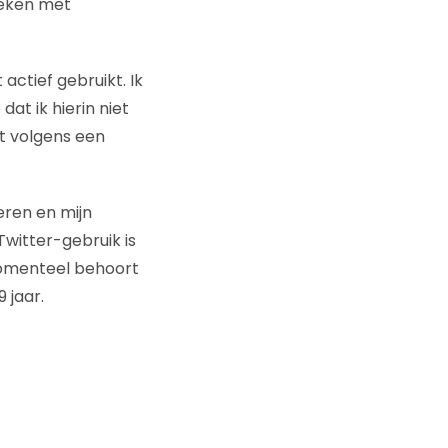
eleken met
 actief gebruikt. Ik
dat ik hierin niet
at volgens een
eren en mijn
witter-gebruik is
Momenteel behoort
 jaar.