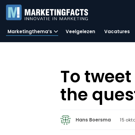
Marketingthema’s
Veelgelezen
Vacatures
To tweet 
the ques
15 okt
Hans Boersma