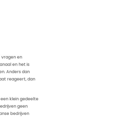
de vragen en
anaal en het is
ken. Anders dan
uaat reageert, dan
 een klein gedeelte
bedrijven geen
anse bedrijven