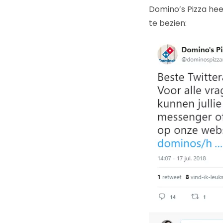
Domino’s Pizza heef
te bezien: