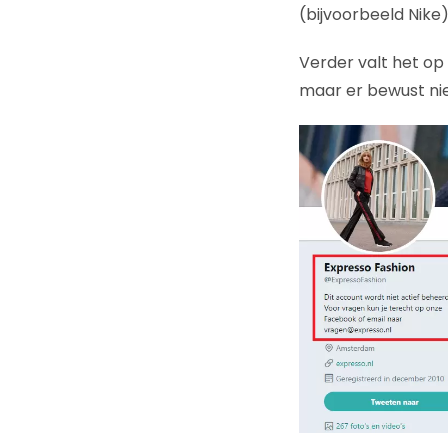
(bijvoorbeeld Nike
Verder valt het op 
maar er bewust nie