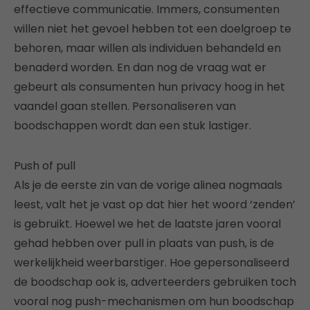
effectieve communicatie. Immers, consumenten
willen niet het gevoel hebben tot een doelgroep te
behoren, maar willen als individuen behandeld en
benaderd worden. En dan nog de vraag wat er
gebeurt als consumenten hun privacy hoog in het
vaandel gaan stellen. Personaliseren van
boodschappen wordt dan een stuk lastiger.
Push of pull
Als je de eerste zin van de vorige alinea nogmaals
leest, valt het je vast op dat hier het woord ‘zenden’
is gebruikt. Hoewel we het de laatste jaren vooral
gehad hebben over pull in plaats van push, is de
werkelijkheid weerbarstiger. Hoe gepersonaliseerd
de boodschap ook is, adverteerders gebruiken toch
vooral nog push-mechanismen om hun boodschap