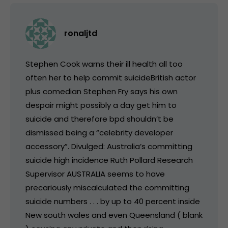
ronaljtd
Stephen Cook warns their ill health all too
often her to help commit suicideBritish actor
plus comedian Stephen Fry says his own
despair might possibly a day get him to
suicide and therefore bpd shouldn’t be
dismissed being a “celebrity developer
accessory”. Divulged: Australia’s committing
suicide high incidence Ruth Pollard Research
Supervisor AUSTRALIA seems to have
precariously miscalculated the committing
suicide numbers . . . by up to 40 percent inside
New south wales and even Queensland ( blank