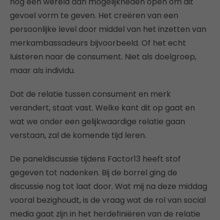
nog een wereld aan mogelijkheden open om dit
gevoel vorm te geven. Het creëren van een
persoonlijke level door middel van het inzetten van
merkambassadeurs bijvoorbeeld. Of het echt
luisteren naar de consument. Niet als doelgroep,
maar als individu.
Dat de relatie tussen consument en merk
verandert, staat vast. Welke kant dit op gaat en
wat we onder een gelijkwaardige relatie gaan
verstaan, zal de komende tijd leren.
De paneldiscussie tijdens Factor13 heeft stof
gegeven tot nadenken. Bij de borrel ging de
discussie nog tot laat door. Wat mij na deze middag
vooral bezighoudt, is de vraag wat de rol van social
media gaat zijn in het herdefiniëren van de relatie