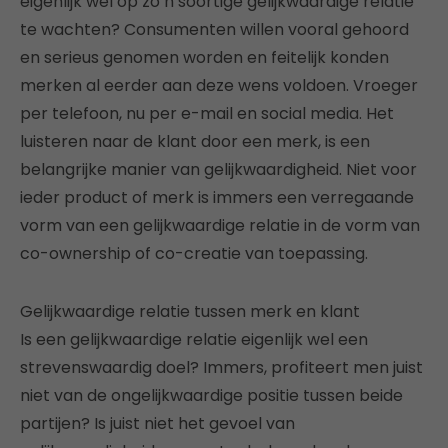
eigenlijk wel op zo’n soortige gelijkwaardige relatie
te wachten? Consumenten willen vooral gehoord
en serieus genomen worden en feitelijk konden
merken al eerder aan deze wens voldoen. Vroeger
per telefoon, nu per e-mail en social media. Het
luisteren naar de klant door een merk, is een
belangrijke manier van gelijkwaardigheid. Niet voor
ieder product of merk is immers een verregaande
vorm van een gelijkwaardige relatie in de vorm van
co-ownership of co-creatie van toepassing.
Gelijkwaardige relatie tussen merk en klant
Is een gelijkwaardige relatie eigenlijk wel een
strevenswaardig doel? Immers, profiteert men juist
niet van de ongelijkwaardige positie tussen beide
partijen? Is juist niet het gevoel van