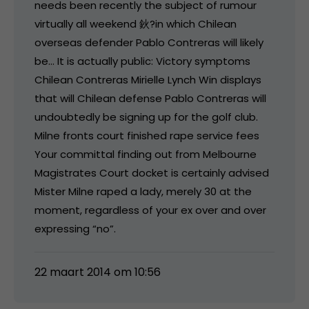
needs been recently the subject of rumour
virtually all weekend 鈥?in which Chilean
overseas defender Pablo Contreras will likely
be… It is actually public: Victory symptoms
Chilean Contreras Mirielle Lynch Win displays
that will Chilean defense Pablo Contreras will
undoubtedly be signing up for the golf club.
Milne fronts court finished rape service fees
Your committal finding out from Melbourne
Magistrates Court docket is certainly advised
Mister Milne raped a lady, merely 30 at the
moment, regardless of your ex over and over
expressing “no”.
22 maart 2014 om 10:56