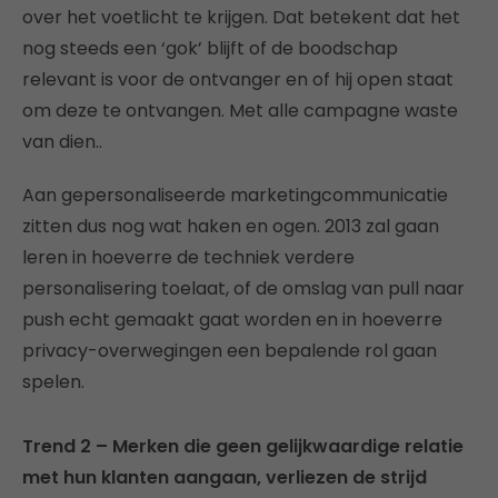
over het voetlicht te krijgen. Dat betekent dat het
nog steeds een ‘gok’ blijft of de boodschap
relevant is voor de ontvanger en of hij open staat
om deze te ontvangen. Met alle campagne waste
van dien..
Aan gepersonaliseerde marketingcommunicatie
zitten dus nog wat haken en ogen. 2013 zal gaan
leren in hoeverre de techniek verdere
personalisering toelaat, of de omslag van pull naar
push echt gemaakt gaat worden en in hoeverre
privacy-overwegingen een bepalende rol gaan
spelen.
Trend 2 – Merken die geen gelijkwaardige relatie
met hun klanten aangaan, verliezen de strijd