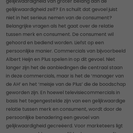
gelijkwaardigheid van groter belang dan de
gelijkwaardigheid zelf? En schuilt dat gevoel juist
niet in het serieus nemen van de consument?
Belangrijke vragen als het gaat over de relatie
tussen merk en consument. De consument wil
gehoord en bediend worden. Liefst op een
persoonlijke manier. Commercials van bijvoorbeeld
Albert Heijn en Plus spelen in op dit gevoel. Niet
langer zijn het de aanbiedingen die centraal staan
in deze commercials, maar is het de ‘manager van
de AH’ en het ‘meisje van de Plus’ die de boodschap
geworden zijn. En hoewel televisiecommercials in
basis het tegengestelde zijn van een gelijkwaardige
relatie tussen merk en consument, wordt door de
persoonlijke benadering een gevoel van
gelijkwaardigheid gecreëerd. Voor marketeers ligt