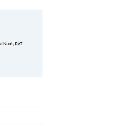
elNext, RvT