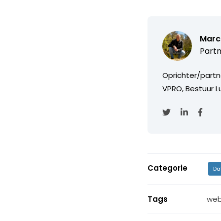
Marc
Partn
Oprichter/partn
VPRO, Bestuur Lu
Categorie
Da
Tags
web