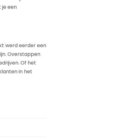
 je een
kt werd eerder een
zijn. Overstappen
drijven. Of het
klanten in het