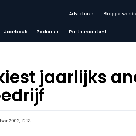
Adverteren
Blogger word
Jaarboek
Podcasts
Partnercontent
iest jaarlijks a
edrijf
ber 2003, 12:13