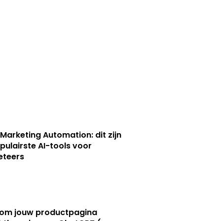
 Marketing Automation: dit zijn
pulairste AI-tools voor
eteers
om jouw productpagina