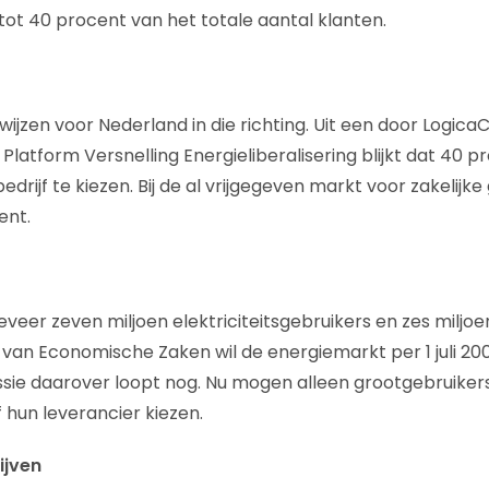
tot 40 procent van het totale aantal klanten.
 wijzen voor Nederland in die richting. Uit een door Logi
Platform Versnelling Energieliberalisering blijkt dat 40 
rijf te kiezen. Bij de al vrijgegeven markt voor zakelijke 
ent.
geveer zeven miljoen elektriciteitsgebruikers en zes milj
t van Economische Zaken wil de energiemarkt per 1 juli 20
ussie daarover loopt nog. Nu mogen alleen grootgebruike
 hun leverancier kiezen.
ijven