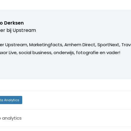
o Derksen
er bij
Upstream
er Upstream, Marketingfacts, Arnhem Direct, SportNext, Trav
xor Live, social business, onderwijs, fotografie en vader!
ta Analytics
 analytics