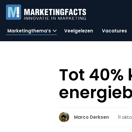
Marketingthema’s
Veelgelezen
Vacatures
Tot 40% k
energieb
11 okto
Marco Derksen