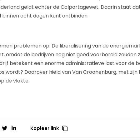
derland geldt echter de Colportagewet. Daarin staat dat
d binnen acht dagen kunt ontbinden.
emen problemen op. De liberalisering van de energiemar
rt, omdat de bedrijven nog niet goed voorbereid zouden 
rijf betekent een enorme administratieve last voor de be
haos wordt? Daarover hield van Van Croonenburg, met zijn 
p de vlakte.
Kopieer link