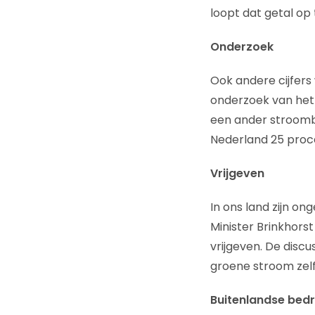
loopt dat getal op 
Onderzoek
Ook andere cijfers
onderzoek van het 
een ander stroombed
Nederland 25 proc
Vrijgeven
In ons land zijn on
Minister Brinkhors
vrijgeven. De disc
groene stroom zelf
Buitenlandse bedr