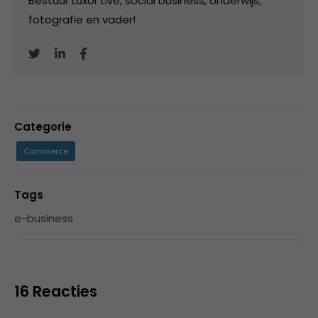
Bestuur Luxor Live, social business, onderwijs,
fotografie en vader!
Categorie
Commerce
Tags
e-business
16 Reacties