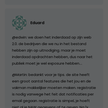
Eduard
@edwin: we doen het inderdaad op zijn web
2.0. de bedrijven die we nu in het bestand
hebben zijn op uitnodiging. maar je moet
inderdaad opdrachten hebben, dus naar het
publiek moet je wel exposure hebben….
@Martin: bedankt voor je tips. de site heeft
een groot aantal features die het jou en de
vakman makkelijker moeten maken. registratie
is nodig vanwege het feit dat notificaties per
email gegaan. registratie is simpel, je hoeft
niet al je NAW gegevens af te geven. Na 1x