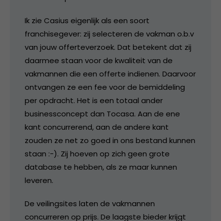
Ik zie Casius eigenlijk als een soort
franchisegever: zij selecteren de vakman o.b.v
van jouw offerteverzoek. Dat betekent dat zij
daarmee staan voor de kwaliteit van de
vakmannen die een offerte indienen. Daarvoor
ontvangen ze een fee voor de bemiddeling
per opdracht. Het is een totaal ander
businessconcept dan Tocasa. Aan de ene
kant concurrerend, aan de andere kant
zouden ze net zo goed in ons bestand kunnen
staan :-). Zij hoeven op zich geen grote
database te hebben, als ze maar kunnen
leveren.
De veilingsites laten de vakmannen
concurreren op prijs. De laagste bieder krijgt