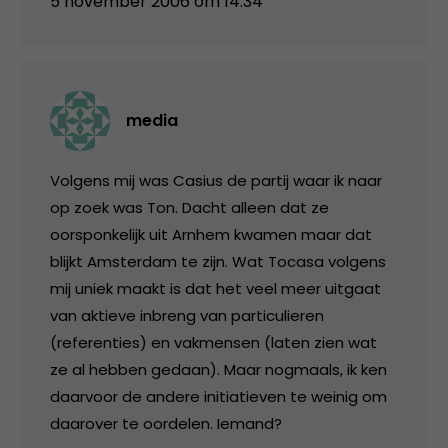
5 november 2006 om 14:34
media
Volgens mij was Casius de partij waar ik naar
op zoek was Ton. Dacht alleen dat ze
oorsponkelijk uit Arnhem kwamen maar dat
blijkt Amsterdam te zijn. Wat Tocasa volgens
mij uniek maakt is dat het veel meer uitgaat
van aktieve inbreng van particulieren
(referenties) en vakmensen (laten zien wat
ze al hebben gedaan). Maar nogmaals, ik ken
daarvoor de andere initiatieven te weinig om
daarover te oordelen. Iemand?