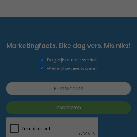
Marketingfacts. Elke dag vers. Mis niks!
Dagelijkse nieuwsbrief
Wekelijkse nieuwsbrief