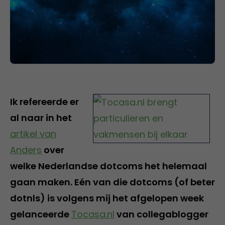
Ik refereerde er
al naar in het
artikel van
Anders
over
welke Nederlandse dotcoms het helemaal
gaan maken. Eén van die dotcoms (of beter
dotnls) is volgens mij het afgelopen week
gelanceerde
Tocasa.nl
van collegablogger