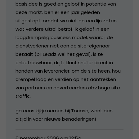
basisidee is goed en geloof in potentie van
deze markt. ben er een jaar geleden
uitgestapt, omdat we niet op een lijn zaten
wat verdere uitrol betrof. ik geloof in een
laagdrempelig business model, waarbij de
dienstverlener niet aan de site-eigenaar
betaalt (bij Leadz wel het geval). is te
onbetrouwbaar, drijft klant sneller direct in
handen van leverancier, om de site heen. hou
drempel laag en verdien op het aantrekken
van partners en adverteerders obv hoge site
traffic.
ga eens kijkje nemen bij Tocasa, want ben
altijd in voor nieuwe benaderingen!
6 november 2006 om 13:54