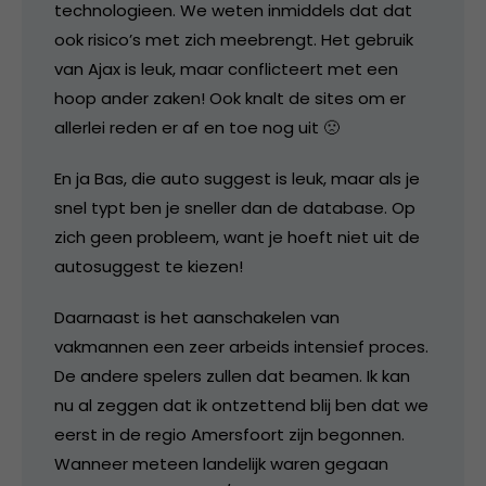
technologieen. We weten inmiddels dat dat
ook risico’s met zich meebrengt. Het gebruik
van Ajax is leuk, maar conflicteert met een
hoop ander zaken! Ook knalt de sites om er
allerlei reden er af en toe nog uit 🙁
En ja Bas, die auto suggest is leuk, maar als je
snel typt ben je sneller dan de database. Op
zich geen probleem, want je hoeft niet uit de
autosuggest te kiezen!
Daarnaast is het aanschakelen van
vakmannen een zeer arbeids intensief proces.
De andere spelers zullen dat beamen. Ik kan
nu al zeggen dat ik ontzettend blij ben dat we
eerst in de regio Amersfoort zijn begonnen.
Wanneer meteen landelijk waren gegaan