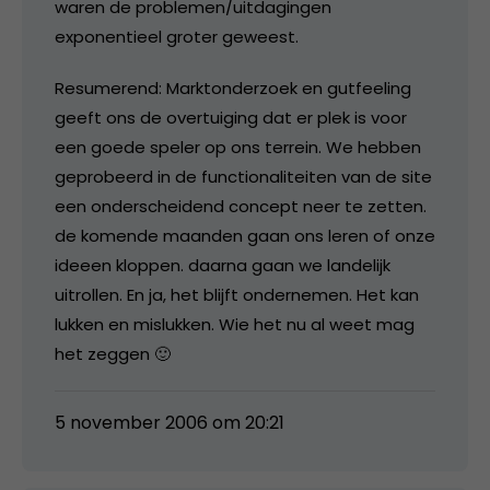
waren de problemen/uitdagingen
exponentieel groter geweest.
Resumerend: Marktonderzoek en gutfeeling
geeft ons de overtuiging dat er plek is voor
een goede speler op ons terrein. We hebben
geprobeerd in de functionaliteiten van de site
een onderscheidend concept neer te zetten.
de komende maanden gaan ons leren of onze
ideeen kloppen. daarna gaan we landelijk
uitrollen. En ja, het blijft ondernemen. Het kan
lukken en mislukken. Wie het nu al weet mag
het zeggen 🙂
5 november 2006 om 20:21