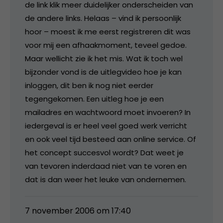
de link klik meer duidelijker onderscheiden van
de andere links. Helaas – vind ik persoonlijk
hoor – moest ik me eerst registreren dit was
voor mij een afhaakmoment, teveel gedoe.
Maar wellicht zie ik het mis. Wat ik toch wel
bijzonder vond is de uitlegvideo hoe je kan
inloggen, dit ben ik nog niet eerder
tegengekomen. Een uitleg hoe je een
mailadres en wachtwoord moet invoeren? In
iedergeval is er heel veel goed werk verricht
en ook veel tijd besteed aan online service. Of
het concept succesvol wordt? Dat weet je
van tevoren inderdaad niet van te voren en
dat is dan weer het leuke van ondernemen.
7 november 2006 om 17:40