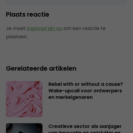
Plaats reactie
Je moet
ingelogd zijn op
om een reactie te
plaatsen.
Gerelateerde artikelen
Rebel with or without a cause?
Wake-upcall voor ontwerpers
en merkeigenaren
Creatieve sector als aanjager
van innovatie en ontsluiter en