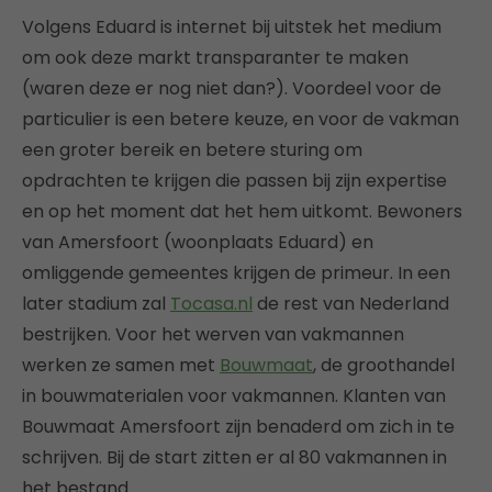
Volgens Eduard is internet bij uitstek het medium
om ook deze markt transparanter te maken
(waren deze er nog niet dan?). Voordeel voor de
particulier is een betere keuze, en voor de vakman
een groter bereik en betere sturing om
opdrachten te krijgen die passen bij zijn expertise
en op het moment dat het hem uitkomt. Bewoners
van Amersfoort (woonplaats Eduard) en
omliggende gemeentes krijgen de primeur. In een
later stadium zal
Tocasa.nl
de rest van Nederland
bestrijken. Voor het werven van vakmannen
werken ze samen met
Bouwmaat
, de groothandel
in bouwmaterialen voor vakmannen. Klanten van
Bouwmaat Amersfoort zijn benaderd om zich in te
schrijven. Bij de start zitten er al 80 vakmannen in
het bestand.