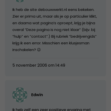
Ik heb de site debouwwerkt.nl eens bekeken.
Zier er prima uit, maar als je op particulier klikt,
en daarna wat pagina’s oproept, krijg je bijna
overal “Deze pagina is nog niet klaar” (bijv. bij
“hulp” en “contact”.) Bij rubriek “bedrijvengids”
krijg ik een error. Misschien een klusjesman
inschakelen? 😉
5 november 2006 om 14:49
Edwin
Ik heb zelf een zeer positieve ervaring met