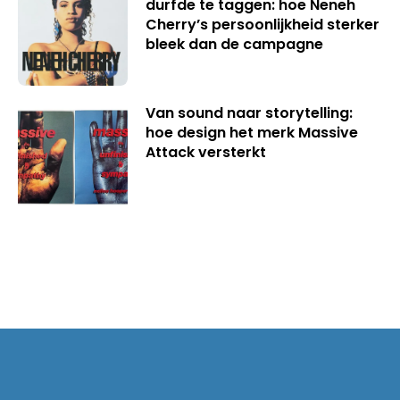
durfde te taggen: hoe Neneh
Cherry’s persoonlijkheid sterker
bleek dan de campagne
Van sound naar storytelling:
hoe design het merk Massive
Attack versterkt