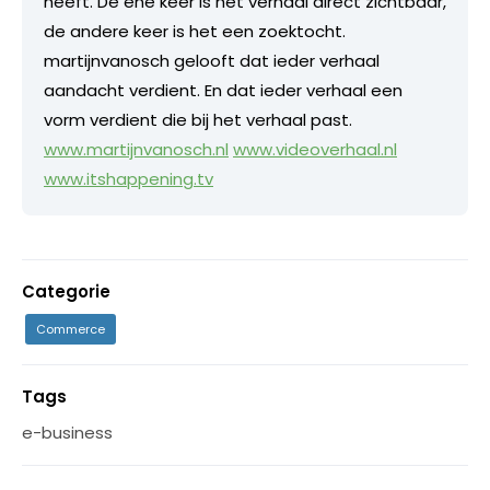
heeft. De ene keer is het verhaal direct zichtbaar,
de andere keer is het een zoektocht.
martijnvanosch gelooft dat ieder verhaal
aandacht verdient. En dat ieder verhaal een
vorm verdient die bij het verhaal past.
www.martijnvanosch.nl
www.videoverhaal.nl
www.itshappening.tv
Categorie
Commerce
Tags
e-business