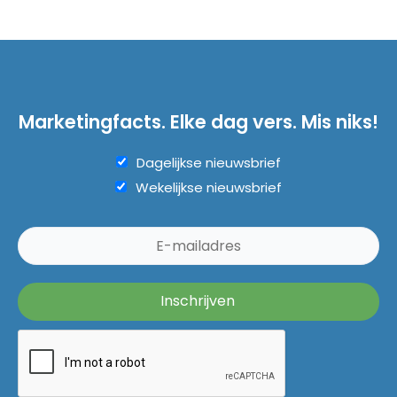
Marketingfacts. Elke dag vers. Mis niks!
Dagelijkse nieuwsbrief
Wekelijkse nieuwsbrief