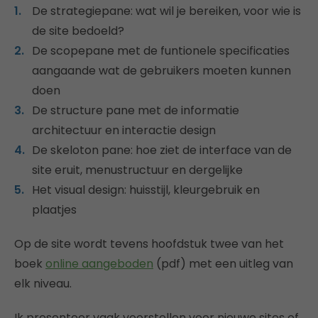
De strategiepane: wat wil je bereiken, voor wie is
de site bedoeld?
De scopepane met de funtionele specificaties
aangaande wat de gebruikers moeten kunnen
doen
De structure pane met de informatie
architectuur en interactie design
De skeloton pane: hoe ziet de interface van de
site eruit, menustructuur en dergelijke
Het visual design: huisstijl, kleurgebruik en
plaatjes
Op de site wordt tevens hoofdstuk twee van het
boek
online aangeboden
(pdf) met een uitleg van
elk niveau.
Ik presenteer vaak voorstellen voor nieuwe sites of