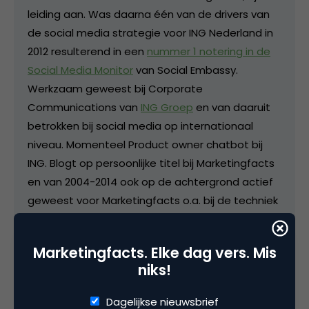
leiding aan. Was daarna één van de drivers van
de social media strategie voor ING Nederland in
2012 resulterend in een
nummer 1 notering in de
Social Media Monitor
van Social Embassy.
Werkzaam geweest bij Corporate
Communications van
ING Groep
en van daaruit
betrokken bij social media op internationaal
niveau. Momenteel Product owner chatbot bij
ING. Blogt op persoonlijke titel bij Marketingfacts
en van 2004-2014 ook op de achtergrond actief
geweest voor Marketingfacts o.a. bij de techniek
en de redactie.
Marketingfacts. Elke dag vers. Mis
niks!
Dagelijkse nieuwsbrief