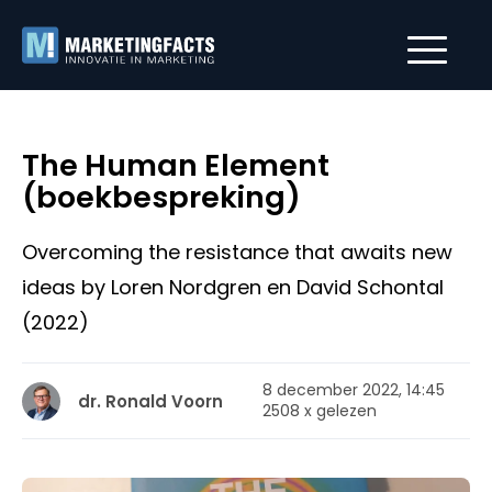
The Human Element
(boekbespreking)
Overcoming the resistance that awaits new
ideas by Loren Nordgren en David Schontal
(2022)
8 december 2022, 14:45
dr. Ronald Voorn
2508 x gelezen