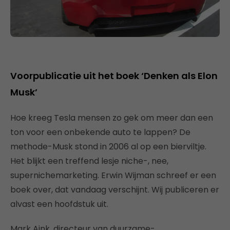
Voorpublicatie uit het boek ‘Denken als Elon
Musk’
Hoe kreeg Tesla mensen zo gek om meer dan een
ton voor een onbekende auto te lappen? De
methode-Musk stond in 2006 al op een bierviltje.
Het blijkt een treffend lesje niche-, nee,
supernichemarketing. Erwin Wijman schreef er een
boek over, dat vandaag verschijnt. Wij publiceren er
alvast een hoofdstuk uit.
Mark Aink, directeur van duurzame-