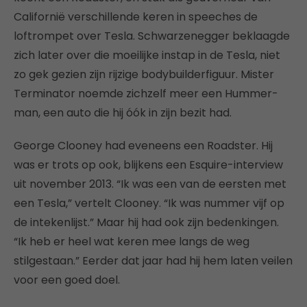
Californië verschillende keren in speeches de
loftrompet over Tesla. Schwarzenegger beklaagde
zich later over die moeilijke instap in de Tesla, niet
zo gek gezien zijn rijzige bodybuilderfiguur. Mister
Terminator noemde zichzelf meer een Hummer-
man, een auto die hij óók in zijn bezit had.
George Clooney had eveneens een Roadster. Hij
was er trots op ook, blijkens een Esquire-interview
uit november 2013. “Ik was een van de eersten met
een Tesla,” vertelt Clooney. “Ik was nummer vijf op
de intekenlijst.” Maar hij had ook zijn bedenkingen.
“Ik heb er heel wat keren mee langs de weg
stilgestaan.” Eerder dat jaar had hij hem laten veilen
voor een goed doel.