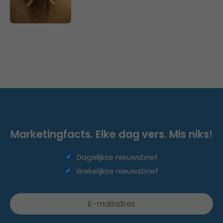
Marketingfacts. Elke dag vers. Mis niks!
Dagelijkse nieuwsbrief
Wekelijkse nieuwsbrief