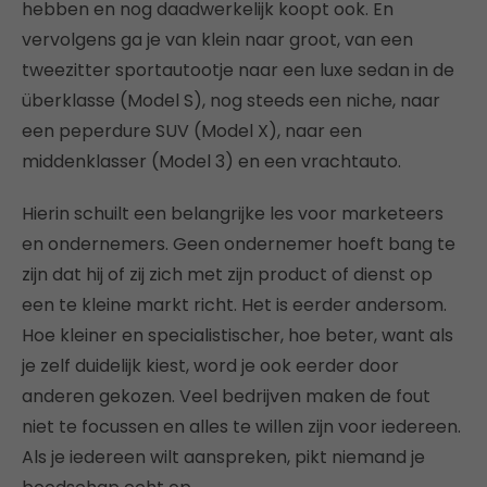
hebben en nog daadwerkelijk koopt ook. En
vervolgens ga je van klein naar groot, van een
tweezitter sportautootje naar een luxe sedan in de
überklasse (Model S), nog steeds een niche, naar
een peperdure SUV (Model X), naar een
middenklasser (Model 3) en een vrachtauto.
Hierin schuilt een belangrijke les voor marketeers
en ondernemers. Geen ondernemer hoeft bang te
zijn dat hij of zij zich met zijn product of dienst op
een te kleine markt richt. Het is eerder andersom.
Hoe kleiner en specialistischer, hoe beter, want als
je zelf duidelijk kiest, word je ook eerder door
anderen gekozen. Veel bedrijven maken de fout
niet te focussen en alles te willen zijn voor iedereen.
Als je iedereen wilt aanspreken, pikt niemand je