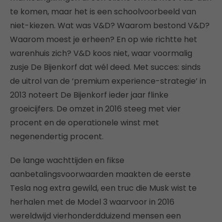
te komen, maar het is een schoolvoorbeeld van
niet-kiezen. Wat was V&D? Waarom bestond V&D?
Waarom moest je erheen? En op wie richtte het
warenhuis zich? V&D koos niet, waar voormalig
zusje De Bijenkorf dat wél deed. Met succes: sinds
de uitrol van de ‘premium experience-strategie’ in
2013 noteert De Bijenkorf ieder jaar flinke
groeicijfers. De omzet in 2016 steeg met vier
procent en de operationele winst met
negenendertig procent.
De lange wachttijden en fikse
aanbetalingsvoorwaarden maakten de eerste
Tesla nog extra gewild, een truc die Musk wist te
herhalen met de Model 3 waarvoor in 2016
wereldwijd vierhonderdduizend mensen een