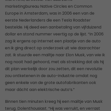
marketingbureau Native Circles en Common
Europe in Amsterdam, was in 2006 een van de
eerste Nederlanders die een Tesla Roadster
bestelde. Hij deed een aanbetaling van vijfduizend
dollar en stond nummer veertig op de lijst. “In 2006
zag ik ergens op internet een plaatje van de auto
en ik ging direct op onderzoek uit wie daarachter
zat. Ik stuurde een mailtje naar Elon Musk, van wie ik
nog nooit had gehoord, met als strekking dat als hij
dit plan werkelijk door zou zetten, dit een revolutie
zou ontketenen in de auto-industrie omdat nog
geen enkele van de grote autofabrikanten ook
maar dácht aan elektrische auto’s.”
Binnen tien minuten kreeg hij een mailtje van Musk
terug. Dolenthousiast. “Hij was verrukt, en verrast