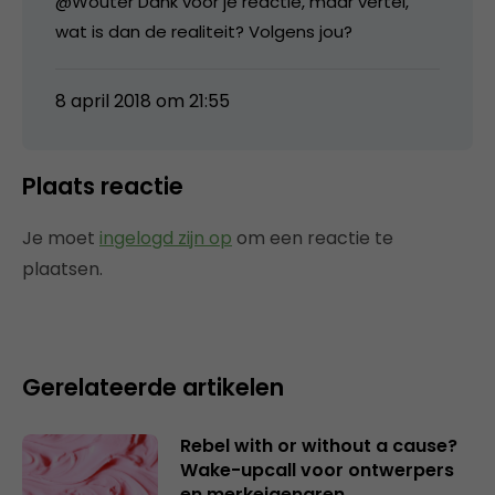
@Wouter Dank voor je reactie, maar vertel,
wat is dan de realiteit? Volgens jou?
8 april 2018 om 21:55
Plaats reactie
Je moet
ingelogd zijn op
om een reactie te
plaatsen.
Gerelateerde artikelen
Rebel with or without a cause?
Wake-upcall voor ontwerpers
en merkeigenaren