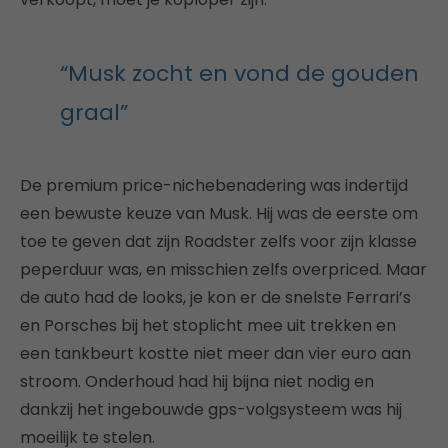
“Musk zocht en vond de gouden
graal”
De premium price-nichebenadering was indertijd
een bewuste keuze van Musk. Hij was de eerste om
toe te geven dat zijn Roadster zelfs voor zijn klasse
peperduur was, en misschien zelfs overpriced. Maar
de auto had de looks, je kon er de snelste Ferrari’s
en Porsches bij het stoplicht mee uit trekken en
een tankbeurt kostte niet meer dan vier euro aan
stroom. Onderhoud had hij bijna niet nodig en
dankzij het ingebouwde gps-volgsysteem was hij
moeilijk te stelen.