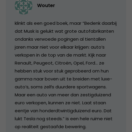
Wouter
klinkt als een goed boek, maar “Bedenk daarbij
dat Musk is gelukt wat grote autofabrikanten
ondanks verwoede pogingen al tientallen
jaren maar niet voor elkaar krijgen: auto’s
verkopen in de top van de markt. Kijk naar
Renault, Peugeot, Citroën, Opel, Ford… ze
hebben stuk voor stuk geprobeerd om hun
gamma naar boven uit te breiden met luxe-
auto’s, soms zelfs duurdere sportwagens.
Maar een auto van meer dan zestigduizend
euro verkopen, kunnen ze niet. Laat staan
eentje van honderdtwintigduizend euro. Dat
lukt Tesla nog steeds.” is een hele ruime niet
op realiteit gestaafde bewering.