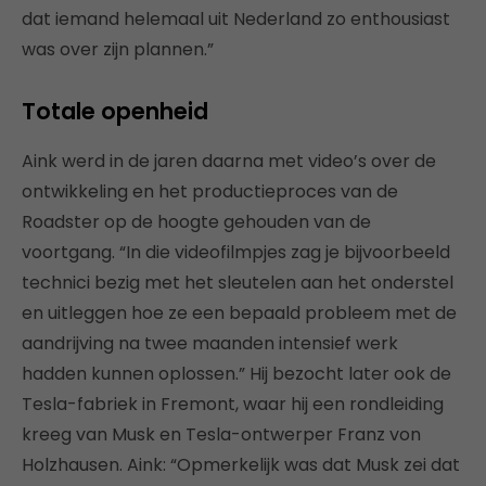
dat iemand helemaal uit Nederland zo enthousiast
was over zijn plannen.”
Totale openheid
Aink werd in de jaren daarna met video’s over de
ontwikkeling en het productieproces van de
Roadster op de hoogte gehouden van de
voortgang. “In die videofilmpjes zag je bijvoorbeeld
technici bezig met het sleutelen aan het onderstel
en uitleggen hoe ze een bepaald probleem met de
aandrijving na twee maanden intensief werk
hadden kunnen oplossen.” Hij bezocht later ook de
Tesla-fabriek in Fremont, waar hij een rondleiding
kreeg van Musk en Tesla-ontwerper Franz von
Holzhausen. Aink: “Opmerkelijk was dat Musk zei dat