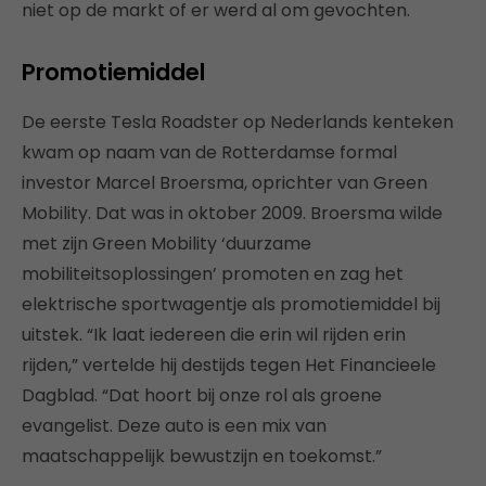
niet op de markt of er werd al om gevochten.
Promotiemiddel
De eerste Tesla Roadster op Nederlands kenteken
kwam op naam van de Rotterdamse formal
investor Marcel Broersma, oprichter van Green
Mobility. Dat was in oktober 2009. Broersma wilde
met zijn Green Mobility ‘duurzame
mobiliteitsoplossingen’ promoten en zag het
elektrische sportwagentje als promotiemiddel bij
uitstek. “Ik laat iedereen die erin wil rijden erin
rijden,” vertelde hij destijds tegen Het Financieele
Dagblad. “Dat hoort bij onze rol als groene
evangelist. Deze auto is een mix van
maatschappelijk bewustzijn en toekomst.”