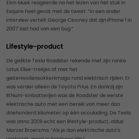
Elon Musk reageerde na het lezen van het stuk in
Esquire heel gevat met de tweet: “In een ander
interview vertelt George Clooney dat zijn iPhone 1 in
2007 last had van een bug.”
Lifestyle-product
De gelikte Tesla Roadster rekende met zijn ranke
Lotus Elise-trekjes af met het
geitenwollensokkenimago rond elektrisch rijden. Er
was verder alleen de Toyota Prius. En dankzij zijn
lithium-ionbatterijen was de Roadster de eerste
elektrische auto met een bereik van meer dan
driehonderd kilometer op één acculading. De Tesla
was anno 2009 echt een lifestyle-product, aldus
Marcel Broersma. “Als je dan elektrische auto’s
verkoopt, moet je koploper zijn.”