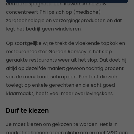
een bord spaghetti: een kluwen. Anno 2018
concentreert Philips zich op (medische)
zorgtechnologie en verzorgingsproducten en dat
legt het bedrijf geen windeieren.
Op soortgelijke wijze trekt de vloekende topkok en
restaurantdokter Gordon Ramsey in het slop
geraakte restaurants weer uit het slop. Dat doet hij
altijd op dezelfde manier: gewoon tachtig procent
van de menukaart schrappen. Een tent die zich
toelegt op enkele gerechten en die echt goed
klaarmaakt, heeft veel meer overlevingskans.
Durf te kiezen
Je moet kiezen om gekozen te worden. Het is in
marketingkringen al een cliché om nu met V&D aan