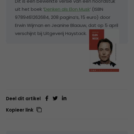
Dit is een bewerkte versie van een hoofdstuk
uit het boek ‘
Denken als Elon Musk
‘ (ISBN
9789461262684, 208 pagina’s, 15 euro) door
Erwin Wijman en Jeanine Blaauw, dat op 5 april
verschijnt bij Uitgeverij Haystack.
Deel dit artikel
Kopieer link