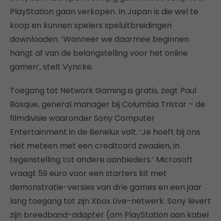
PlayStation gaan verkopen. In Japan is die wel te
koop en kunnen spelers speluitbreidingen
downloaden. ‘Wanneer we daarmee beginnen
hangt af van de belangstelling voor het online
gamen’, stelt Vyncke.
Toegang tot Network Gaming is gratis, zegt Paul
Bosque, general manager bij Columbia Tristar – de
filmdivisie waaronder Sony Computer
Entertainment in de Benelux valt. ‘Je hoeft bij ons
niet meteen met een creditcard zwaaien, in
tegenstelling tot andere aanbieders.’ Microsoft
vraagt 59 euro voor een starters kit met
demonstratie-versies van drie games en een jaar
lang toegang tot zijn Xbox Live-netwerk. Sony levert
zijn breedband-adapter (om PlayStation aan kabel