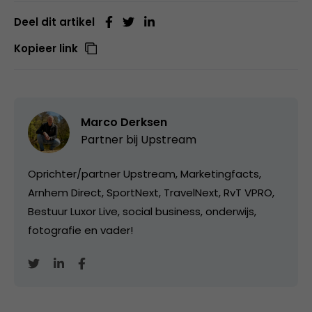
Deel dit artikel
Kopieer link
Marco Derksen
Partner bij
Upstream
Oprichter/partner Upstream, Marketingfacts,
Arnhem Direct, SportNext, TravelNext, RvT VPRO,
Bestuur Luxor Live, social business, onderwijs,
fotografie en vader!