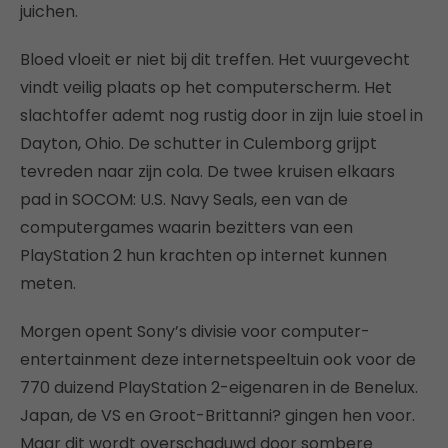
juichen.
Bloed vloeit er niet bij dit treffen. Het vuurgevecht
vindt veilig plaats op het computerscherm. Het
slachtoffer ademt nog rustig door in zijn luie stoel in
Dayton, Ohio. De schutter in Culemborg grijpt
tevreden naar zijn cola. De twee kruisen elkaars
pad in SOCOM: U.S. Navy Seals, een van de
computergames waarin bezitters van een
PlayStation 2 hun krachten op internet kunnen
meten.
Morgen opent Sony’s divisie voor computer-
entertainment deze internetspeeltuin ook voor de
770 duizend PlayStation 2-eigenaren in de Benelux.
Japan, de VS en Groot-Brittanni? gingen hen voor.
Maar dit wordt overschaduwd door sombere