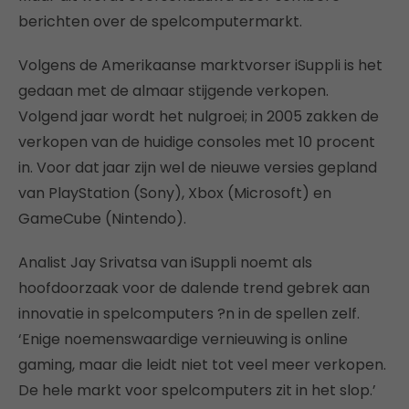
berichten over de spelcomputermarkt.
Volgens de Amerikaanse marktvorser iSuppli is het
gedaan met de almaar stijgende verkopen.
Volgend jaar wordt het nulgroei; in 2005 zakken de
verkopen van de huidige consoles met 10 procent
in. Voor dat jaar zijn wel de nieuwe versies gepland
van PlayStation (Sony), Xbox (Microsoft) en
GameCube (Nintendo).
Analist Jay Srivatsa van iSuppli noemt als
hoofdoorzaak voor de dalende trend gebrek aan
innovatie in spelcomputers ?n in de spellen zelf.
‘Enige noemenswaardige vernieuwing is online
gaming, maar die leidt niet tot veel meer verkopen.
De hele markt voor spelcomputers zit in het slop.’