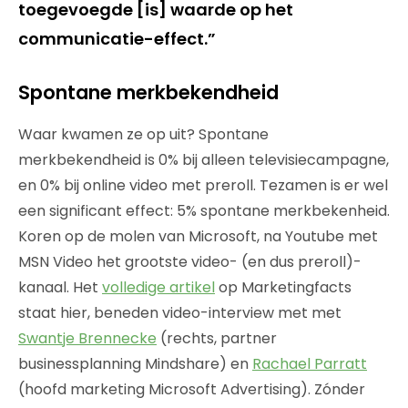
toegevoegde [is] waarde op het
communicatie-effect.”
Spontane merkbekendheid
Waar kwamen ze op uit? Spontane
merkbekendheid is 0% bij alleen televisiecampagne,
en 0% bij online video met preroll. Tezamen is er wel
een significant effect: 5% spontane merkbekenheid.
Koren op de molen van Microsoft, na Youtube met
MSN Video het grootste video- (en dus preroll)-
kanaal. Het
volledige artikel
op Marketingfacts
staat hier, beneden video-interview met met
Swantje Brennecke
(rechts, partner
businessplanning Mindshare) en
Rachael Parratt
(hoofd marketing Microsoft Advertising). Zónder