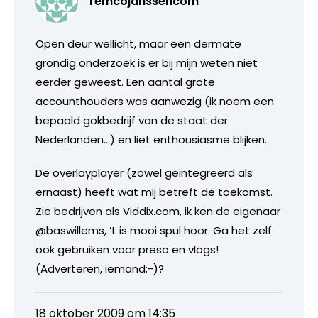
remcojanssencom
Open deur wellicht, maar een dermate
grondig onderzoek is er bij mijn weten niet
eerder geweest. Een aantal grote
accounthouders was aanwezig (ik noem een
bepaald gokbedrijf van de staat der
Nederlanden…) en liet enthousiasme blijken.
De overlayplayer (zowel geintegreerd als
ernaast) heeft wat mij betreft de toekomst.
Zie bedrijven als Viddix.com, ik ken de eigenaar
@baswillems, ’t is mooi spul hoor. Ga het zelf
ook gebruiken voor preso en vlogs!
(Adverteren, iemand;-)?
18 oktober 2009 om 14:35