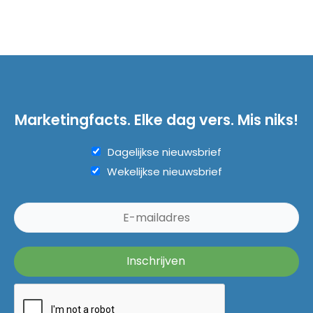
Marketingfacts. Elke dag vers. Mis niks!
Dagelijkse nieuwsbrief
Wekelijkse nieuwsbrief