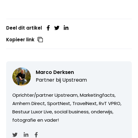
Deel dit artikel
Kopieer link
Marco Derksen
Partner bij
Upstream
Oprichter/partner Upstream, Marketingfacts,
Arnhem Direct, SportNext, TravelNext, RvT VPRO,
Bestuur Luxor Live, social business, onderwijs,
fotografie en vader!