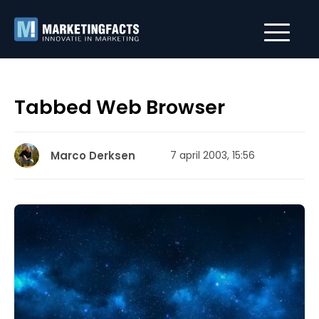
Tabbed Web Browser
Marco Derksen
7 april 2003, 15:56