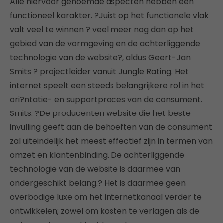
Alle hiervoor genoemde aspecten hebben een
functioneel karakter. ?Juist op het functionele vlak
valt veel te winnen ? veel meer nog dan op het
gebied van de vormgeving en de achterliggende
technologie van de website?, aldus Geert-Jan
Smits ? projectleider vanuit Jungle Rating. Het
internet speelt een steeds belangrijkere rol in het
ori?ntatie- en supportproces van de consument.
Smits: ?De producenten website die het beste
invulling geeft aan de behoeften van de consument
zal uiteindelijk het meest effectief zijn in termen van
omzet en klantenbinding. De achterliggende
technologie van de website is daarmee van
ondergeschikt belang.? Het is daarmee geen
overbodige luxe om het internetkanaal verder te
ontwikkelen; zowel om kosten te verlagen als de