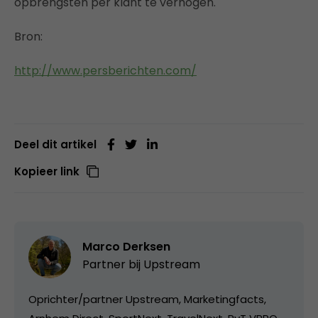
opbrengsten per klant te verhogen.
Bron:
http://www.persberichten.com/
Deel dit artikel
Kopieer link
Marco Derksen
Partner bij
Upstream
Oprichter/partner Upstream, Marketingfacts,