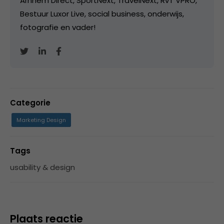
Arnhem Direct, SportNext, TravelNext, RvT VPRO,
Bestuur Luxor Live, social business, onderwijs,
fotografie en vader!
Categorie
Marketing Design
Tags
usability & design
Plaats reactie