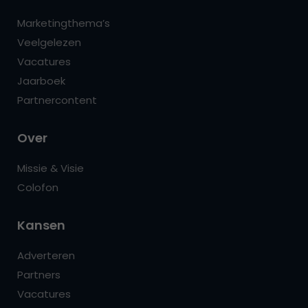
Marketingthema’s
Veelgelezen
Vacatures
Jaarboek
Partnercontent
Over
Missie & Visie
Colofon
Kansen
Adverteren
Partners
Vacatures