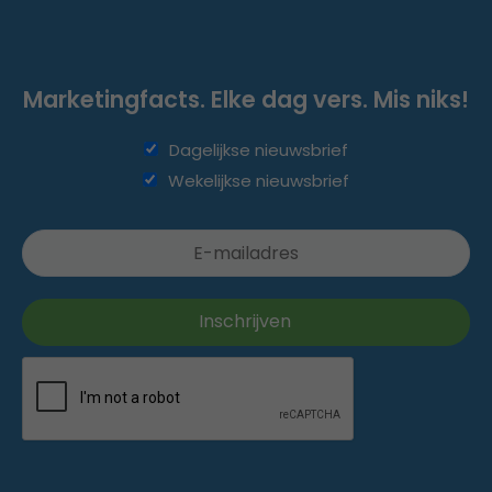
Marketingfacts. Elke dag vers. Mis niks!
Dagelijkse nieuwsbrief
Wekelijkse nieuwsbrief