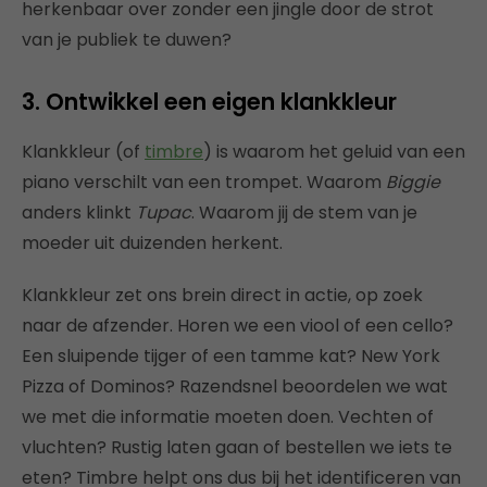
herkenbaar over zonder een jingle door de strot
van je publiek te duwen?
3. Ontwikkel een eigen klankkleur
Klankkleur (of
timbre
) is waarom het geluid van een
piano verschilt van een trompet. Waarom
Biggie
anders klinkt
Tupac
. Waarom jij de stem van je
moeder uit duizenden herkent.
Klankkleur zet ons brein direct in actie, op zoek
naar de afzender. Horen we een viool of een cello?
Een sluipende tijger of een tamme kat? New York
Pizza of Dominos? Razendsnel beoordelen we wat
we met die informatie moeten doen. Vechten of
vluchten? Rustig laten gaan of bestellen we iets te
eten? Timbre helpt ons dus bij het identificeren van