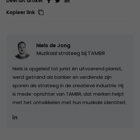
Deel dit artikel
Kopieer link
Niels de Jong
Muzikaal strateeg bij
TAMBR
Niels is opgeleid tot jurist én uitvoerend pianist,
werd getraind als bankier en verdiende zijn
sporen als strateeg in de creatieve industrie. Hij
is mede-oprichter van TAMBR, dat merken helpt
met het ontwikkelen met hun muzikale identiteit.