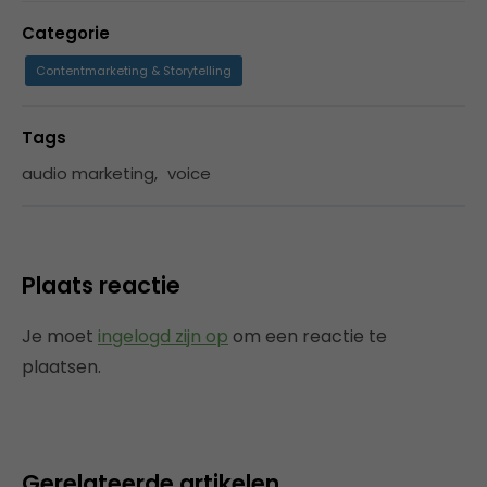
Categorie
Contentmarketing & Storytelling
Tags
audio marketing
,
voice
Plaats reactie
Je moet
ingelogd zijn op
om een reactie te
plaatsen.
Gerelateerde artikelen