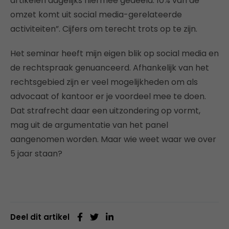
artikelen dagelijks hiermee gedeeld. 10% van de
omzet komt uit social media-gerelateerde
activiteiten”. Cijfers om terecht trots op te zijn.
Het seminar heeft mijn eigen blik op social media en
de rechtspraak genuanceerd. Afhankelijk van het
rechtsgebied zijn er veel mogelijkheden om als
advocaat of kantoor er je voordeel mee te doen.
Dat strafrecht daar een uitzondering op vormt,
mag uit de argumentatie van het panel
aangenomen worden. Maar wie weet waar we over
5 jaar staan?
Deel dit artikel