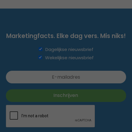
Marketingfacts. Elke dag vers. Mis niks!
Dagelijkse nieuwsbrief
Wekelijkse nieuwsbrief