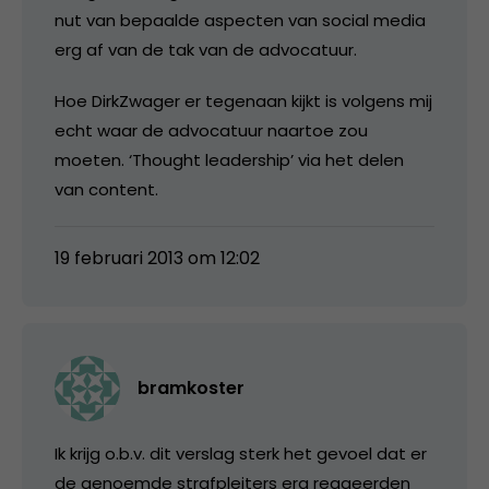
nut van bepaalde aspecten van social media
erg af van de tak van de advocatuur.
Hoe DirkZwager er tegenaan kijkt is volgens mij
echt waar de advocatuur naartoe zou
moeten. ‘Thought leadership’ via het delen
van content.
19 februari 2013 om 12:02
bramkoster
Ik krijg o.b.v. dit verslag sterk het gevoel dat er
de genoemde strafpleiters erg reageerden