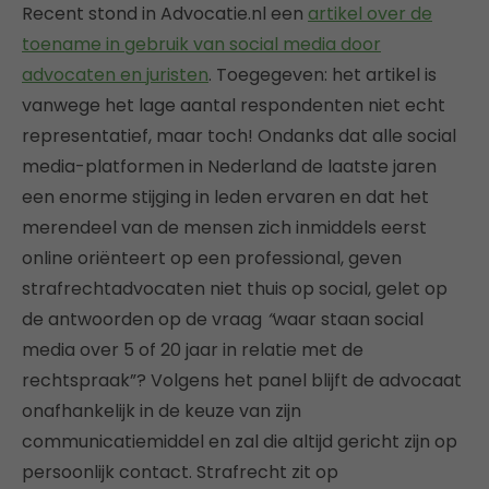
Recent stond in Advocatie.nl een
artikel over de
toename in gebruik van social media door
advocaten en juristen
. Toegegeven: het artikel is
vanwege het lage aantal respondenten niet echt
representatief, maar toch! Ondanks dat alle social
media-platformen in Nederland de laatste jaren
een enorme stijging in leden ervaren en dat het
merendeel van de mensen zich inmiddels eerst
online oriënteert op een professional, geven
strafrechtadvocaten niet thuis op social, gelet op
de antwoorden op de vraag
“
waar staan social
media over 5 of 20 jaar in relatie met de
rechtspraak”? Volgens het panel blijft de advocaat
onafhankelijk in de keuze van zijn
communicatiemiddel en zal die altijd gericht zijn op
persoonlijk contact. Strafrecht zit op