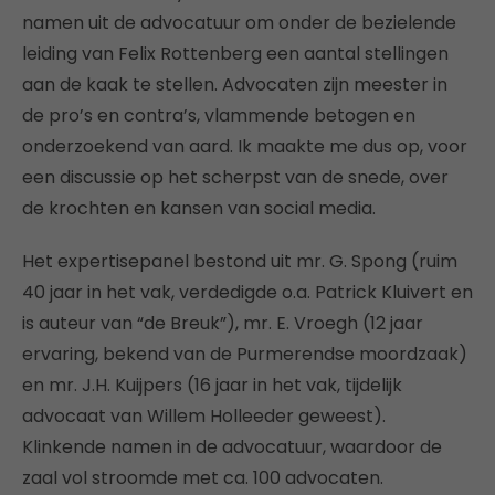
namen uit de advocatuur om onder de bezielende
leiding van Felix Rottenberg een aantal stellingen
aan de kaak te stellen. Advocaten zijn meester in
de pro’s en contra’s, vlammende betogen en
onderzoekend van aard. Ik maakte me dus op, voor
een discussie op het scherpst van de snede, over
de krochten en kansen van social media.
Het expertisepanel bestond uit mr. G. Spong (ruim
40 jaar in het vak, verdedigde o.a. Patrick Kluivert en
is auteur van “de Breuk”), mr. E. Vroegh (12 jaar
ervaring, bekend van de Purmerendse moordzaak)
en mr. J.H. Kuijpers (16 jaar in het vak, tijdelijk
advocaat van Willem Holleeder geweest).
Klinkende namen in de advocatuur, waardoor de
zaal vol stroomde met ca. 100 advocaten.