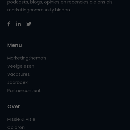
podcasts, blogs, opinies en recencies die ons als
marketingcommunity binden.
Menu
Marketingthema’s
Veelgelezen
Vacatures
Jaarboek
Partnercontent
Over
Missie & Visie
Colofon