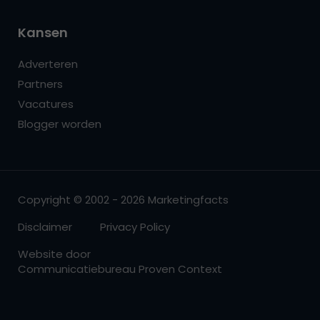
Kansen
Adverteren
Partners
Vacatures
Blogger worden
Copyright © 2002 - 2026 Marketingfacts
Disclaimer
Privacy Policy
Website door
Communicatiebureau Proven Context