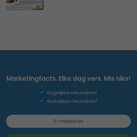
Marketingfacts. Elke dag vers. Mis niks!
Dagelijkse nieuwsbrief
Wekelijkse nieuwsbrief