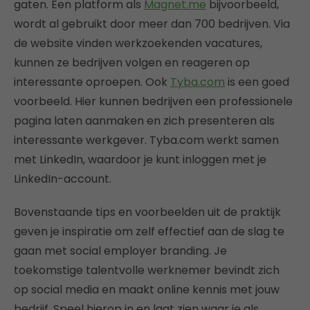
gaten. Een platform als
Magnet.me
bijvoorbeeld,
wordt al gebruikt door meer dan 700 bedrijven. Via
de website vinden werkzoekenden vacatures,
kunnen ze bedrijven volgen en reageren op
interessante oproepen. Ook
Tyba.com
is een goed
voorbeeld. Hier kunnen bedrijven een professionele
pagina laten aanmaken en zich presenteren als
interessante werkgever. Tyba.com werkt samen
met LinkedIn, waardoor je kunt inloggen met je
LinkedIn-account.
Bovenstaande tips en voorbeelden uit de praktijk
geven je inspiratie om zelf effectief aan de slag te
gaan met social employer branding. Je
toekomstige talentvolle werknemer bevindt zich
op social media en maakt online kennis met jouw
bedrijf. Speel hierop in en laat zien waar je als