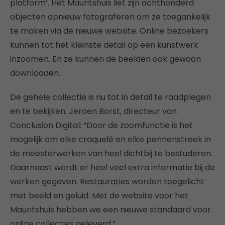
platform’. Het Mauritshuis liet zijn achthonderd
objecten opnieuw fotograferen om ze toegankelijk
te maken via de nieuwe website. Online bezoekers
kunnen tot het kleinste detail op een kunstwerk
inzoomen. En ze kunnen de beelden ook gewoon
downloaden.
De gehele collectie is nu tot in detail te raadplegen
en te bekijken. Jeroen Borst, directeur van
Conclusion Digital: “Door de zoomfunctie is het
mogelijk om elke craquelé en elke pennenstreek in
de meesterwerken van heel dichtbij te bestuderen.
Daarnaast wordt er heel veel extra informatie bij de
werken gegeven. Restauraties worden toegelicht
met beeld en geluid. Met de website voor het
Mauritshuis hebben we een nieuwe standaard voor
online collecties geleverd.”