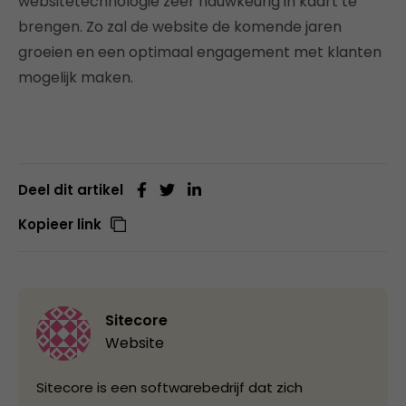
websitetechnologie zeer nauwkeurig in kaart te
brengen. Zo zal de website de komende jaren
groeien en een optimaal engagement met klanten
mogelijk maken.
Deel dit artikel
Kopieer link
Sitecore
Website
Sitecore is een softwarebedrijf dat zich