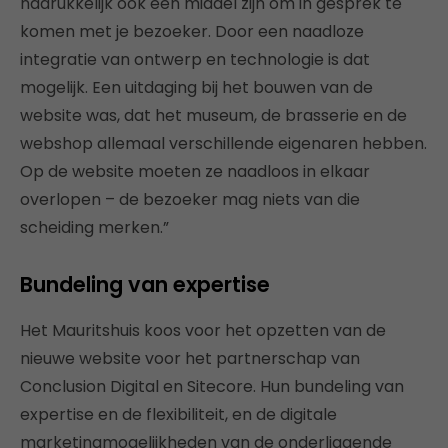
nadrukkelijk ook een middel zijn om in gesprek te
komen met je bezoeker. Door een naadloze
integratie van ontwerp en technologie is dat
mogelijk. Een uitdaging bij het bouwen van de
website was, dat het museum, de brasserie en de
webshop allemaal verschillende eigenaren hebben.
Op de website moeten ze naadloos in elkaar
overlopen – de bezoeker mag niets van die
scheiding merken.”
Bundeling van expertise
Het Mauritshuis koos voor het opzetten van de
nieuwe website voor het partnerschap van
Conclusion Digital en Sitecore. Hun bundeling van
expertise en de flexibiliteit, en de digitale
marketingmogelijkheden van de onderliggende