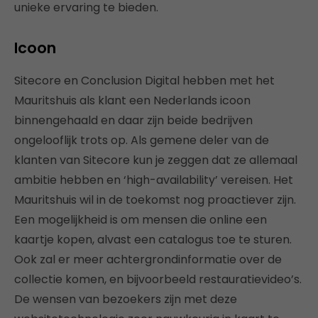
unieke ervaring te bieden.
Icoon
Sitecore en Conclusion Digital hebben met het
Mauritshuis als klant een Nederlands icoon
binnengehaald en daar zijn beide bedrijven
ongelooflijk trots op. Als gemene deler van de
klanten van Sitecore kun je zeggen dat ze allemaal
ambitie hebben en ‘high-availability’ vereisen. Het
Mauritshuis wil in de toekomst nog proactiever zijn.
Een mogelijkheid is om mensen die online een
kaartje kopen, alvast een catalogus toe te sturen.
Ook zal er meer achtergrondinformatie over de
collectie komen, en bijvoorbeeld restauratievideo’s.
De wensen van bezoekers zijn met deze