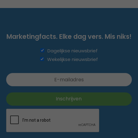
Marketingfacts. Elke dag vers. Mis niks!
Dagelijkse nieuwsbrief
Wekelijkse nieuwsbrief