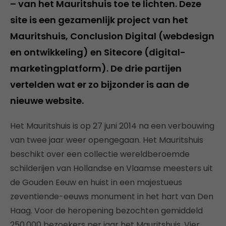
– van het Mauritshuis toe te lichten. Deze
site is een gezamenlijk project van het
Mauritshuis, Conclusion Digital (webdesign
en ontwikkeling) en Sitecore (digital-
marketingplatform). De drie partijen
vertelden wat er zo bijzonder is aan de
nieuwe website.
Het Mauritshuis is op 27 juni 2014 na een verbouwing
van twee jaar weer opengegaan. Het Mauritshuis
beschikt over een collectie wereldberoemde
schilderijen van Hollandse en Vlaamse meesters uit
de Gouden Eeuw en huist in een majestueus
zeventiende-eeuws monument in het hart van Den
Haag. Voor de heropening bezochten gemiddeld
250.000 bezoekers per jaar het Mauritshuis. Vier