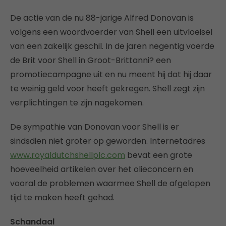
De actie van de nu 88-jarige Alfred Donovan is
volgens een woordvoerder van Shell een uitvloeisel
van een zakelijk geschil. In de jaren negentig voerde
de Brit voor Shell in Groot-Brittanni? een
promotiecampagne uit en nu meent hij dat hij daar
te weinig geld voor heeft gekregen. Shell zegt zijn
verplichtingen te zijn nagekomen.
De sympathie van Donovan voor Shell is er
sindsdien niet groter op geworden. Internetadres
www.royaldutchshellplc.com
bevat een grote
hoeveelheid artikelen over het olieconcern en
vooral de problemen waarmee Shell de afgelopen
tijd te maken heeft gehad.
Schandaal