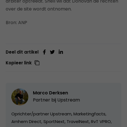
arbiter optreedt. Shell wil dat Donovan de rechten
over de site wordt ontnomen.
Bron: ANP
Deel dit artikel
Kopieer link
Marco Derksen
Partner bij
Upstream
Oprichter/partner Upstream, Marketingfacts,
Arnhem Direct, SportNext, TravelNext, RvT VPRO,