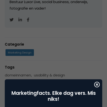
Bestuur Luxor Live, social business, onderwijs,
fotografie en vader!
Categorie
Marketing Design
Tags
domeinnamen
,
usability & design
Marketingfacts. Elke dag vers. Mis
niks!
1 Reactie