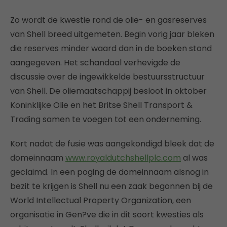
Zo wordt de kwestie rond de olie- en gasreserves
van Shell breed uitgemeten. Begin vorig jaar bleken
die reserves minder waard dan in de boeken stond
aangegeven. Het schandaal verhevigde de
discussie over de ingewikkelde bestuursstructuur
van Shell. De oliemaatschappij besloot in oktober
Koninklijke Olie en het Britse Shell Transport &
Trading samen te voegen tot een onderneming.
Kort nadat de fusie was aangekondigd bleek dat de
domeinnaam
www.royaldutchshellplc.com
al was
geclaimd. In een poging de domeinnaam alsnog in
bezit te krijgen is Shell nu een zaak begonnen bij de
World Intellectual Property Organization, een
organisatie in Gen?ve die in dit soort kwesties als