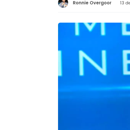
13 d
Ronnie Overgoor