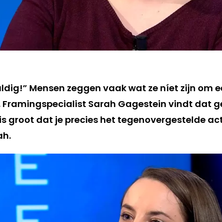
huldig!” Mensen zeggen vaak wat ze níet zijn om
. Framingspecialist Sarah Gagestein vindt dat 
is groot dat je precies het tegenovergestelde act
ah.