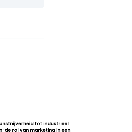
unstnijverheid tot industrieel
n: de rol van marketing in een