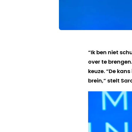
“Ik ben niet sc
over te brengen
keuze. “De kans 
brein,” stelt Sar