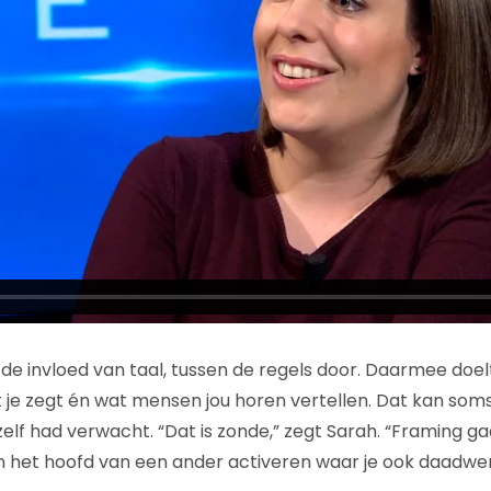
de invloed van taal, tussen de regels door. Daarmee doe
t je zegt én wat mensen jou horen vertellen. Dat kan som
ijzelf had verwacht. “Dat is zonde,” zegt Sarah. “Framing g
 het hoofd van een ander activeren waar je ook daadwerk