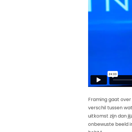
Framing gaat over 
verschil tussen wa
uitkomst zijn dan j
onbewuste beeld in