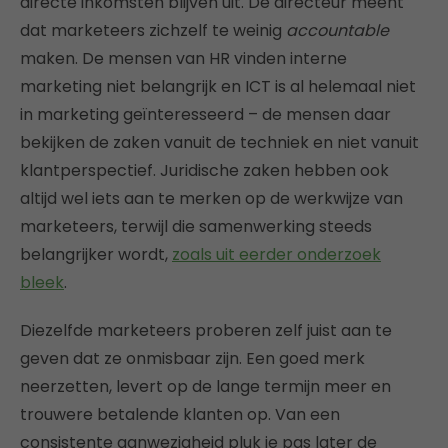
directe inkomsten blijven uit. De directeur meent
dat marketeers zichzelf te weinig
accountable
maken. De mensen van HR vinden interne
marketing niet belangrijk en ICT is al helemaal niet
in marketing geïnteresseerd – de mensen daar
bekijken de zaken vanuit de techniek en niet vanuit
klantperspectief. Juridische zaken hebben ook
altijd wel iets aan te merken op de werkwijze van
marketeers, terwijl die samenwerking steeds
belangrijker wordt,
zoals uit eerder onderzoek
bleek
.
Diezelfde marketeers proberen zelf juist aan te
geven dat ze onmisbaar zijn. Een goed merk
neerzetten, levert op de lange termijn meer en
trouwere betalende klanten op. Van een
consistente aanwezigheid pluk je pas later de