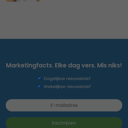
Marketingfacts. Elke dag vers. Mis niks!
Dagelijkse nieuwsbrief
Wekelijkse nieuwsbrief