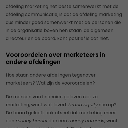
afdeling marketing het beste samenwerkt met de
afdeling communicatie, is dat de afdeling marketing
dus minder goed samenwerkt met de personen die
in de organisatie boven hen staan: de algemeen
directeur en de board. Echt positief is dat niet.
Vooroordelen over marketeers in
andere afdelingen
Hoe staan andere afdelingen tegenover
marketeers? Wat zijn de vooroordelen?
De mensen van financiën geloven niet zo
marketing, want wat levert
brand equity
nou op?
De board gelooft ook al snel dat marketing meer
een
money burner
dan een
money earner
is, want