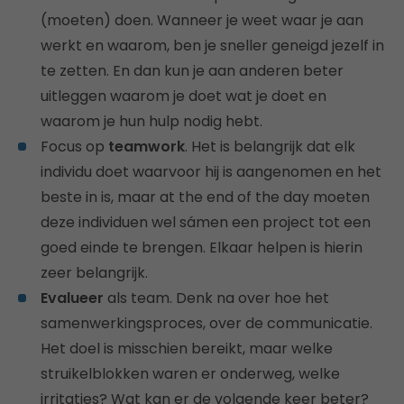
(moeten) doen. Wanneer je weet waar je aan
werkt en waarom, ben je sneller geneigd jezelf in
te zetten. En dan kun je aan anderen beter
uitleggen waarom je doet wat je doet en
waarom je hun hulp nodig hebt.
Focus op
teamwork
. Het is belangrijk dat elk
individu doet waarvoor hij is aangenomen en het
beste in is, maar at the end of the day moeten
deze individuen wel sámen een project tot een
goed einde te brengen. Elkaar helpen is hierin
zeer belangrijk.
Evalueer
als team. Denk na over hoe het
samenwerkingsproces, over de communicatie.
Het doel is misschien bereikt, maar welke
struikelblokken waren er onderweg, welke
irritaties? Wat kan er de volgende keer beter?