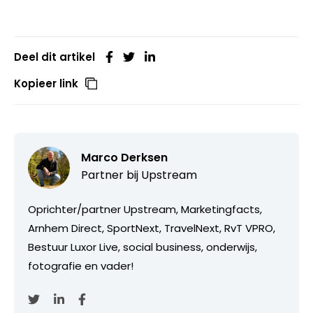
Deel dit artikel
Kopieer link
Marco Derksen
Partner bij
Upstream
Oprichter/partner Upstream, Marketingfacts,
Arnhem Direct, SportNext, TravelNext, RvT VPRO,
Bestuur Luxor Live, social business, onderwijs,
fotografie en vader!