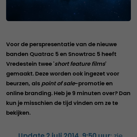
Voor de perspresentatie van de nieuwe
banden Quatrac 5 en Snowtrac 5 heeft
Vredestein twee '
short feature films
'
gemaakt. Deze worden ook ingezet voor
beurzen, als
point of sale
-promotie en
online branding. Heb je 9 minuten over? Dan
kun je misschien de tijd vinden om ze te
bekijken.
Update 2 juli 2014, 9:50 uur
: zie