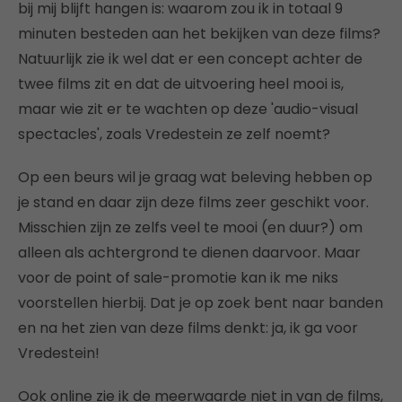
bij mij blijft hangen is: waarom zou ik in totaal 9
minuten besteden aan het bekijken van deze films?
Natuurlijk zie ik wel dat er een concept achter de
twee films zit en dat de uitvoering heel mooi is,
maar wie zit er te wachten op deze 'audio-visual
spectacles', zoals Vredestein ze zelf noemt?
Op een beurs wil je graag wat beleving hebben op
je stand en daar zijn deze films zeer geschikt voor.
Misschien zijn ze zelfs veel te mooi (en duur?) om
alleen als achtergrond te dienen daarvoor. Maar
voor de point of sale-promotie kan ik me niks
voorstellen hierbij. Dat je op zoek bent naar banden
en na het zien van deze films denkt: ja, ik ga voor
Vredestein!
Ook online zie ik de meerwaarde niet in van de films,