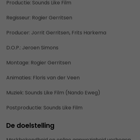
Productie: Sounds Like Film
Regisseur: Rogier Gerritsen
Producer: Jorrit Gerritsen, Frits Harkema
D.O.P.: Jeroen Simons
Montage: Rogier Gerritsen
Animaties: Floris van der Veen
Muziek: Sounds Like Film (Nando Eweg)
Postproductie: Sounds Like Film
De doelstelling
Merkbekendheid en online aanwezigheid verhogen,