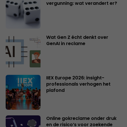
vergunning: wat verandert er?
Wat Gen Z écht denkt over
GenAI in reclame
IIEX Europe 2026: insight-
professionals verhogen het
plafond
Online gokreclame onder druk
en de risico’s voor zoekende