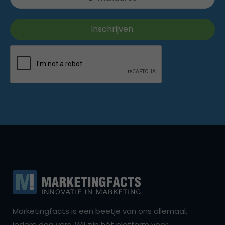
Marketingfacts is een beetje van ons allemaal,
iedere dag vers. Wij zijn hét platform voor