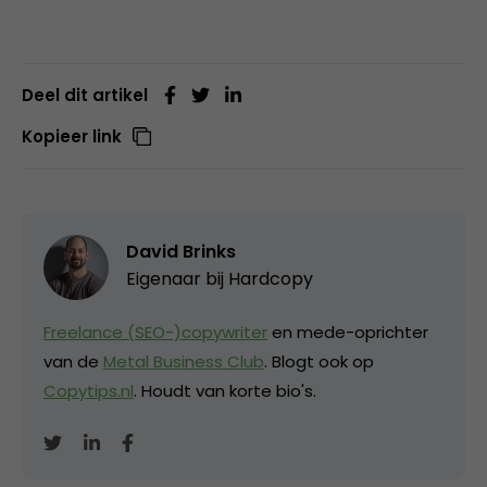
Deel dit artikel
Kopieer link
David Brinks
Eigenaar bij
Hardcopy
Freelance (SEO-)copywriter
en mede-oprichter
van de
Metal Business Club
. Blogt ook op
Copytips.nl
. Houdt van korte bio's.