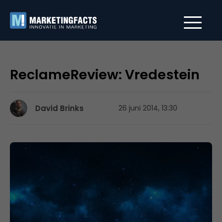
ReclameReview: Vredestein
David Brinks
26 juni 2014, 13:30