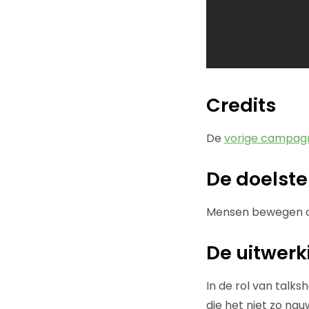
Credits
De
vorige campag
De doelste
Mensen bewegen om
De uitwerk
In de rol van talks
die het niet zo nau