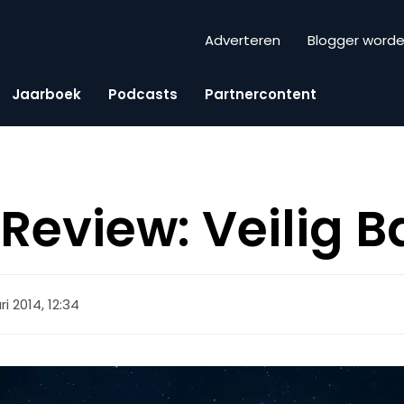
Adverteren
Blogger word
Jaarboek
Podcasts
Partnercontent
eview: Veilig B
i 2014, 12:34