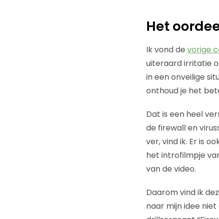
Het oordee
Ik vond de
vorige 
uiteraard irritati
in een onveilige si
onthoud je het bet
Dat is een heel ve
de firewall en vi
ver, vind ik. Er is
het introfilmpje va
van de video.
Daarom vind ik dez
naar mijn idee ni