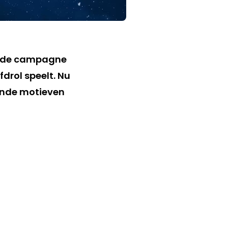
et de campagne
fdrol speelt. Nu
gende motieven