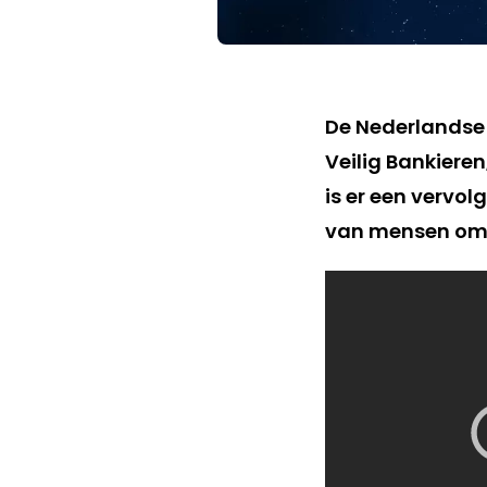
De Nederlandse 
Veilig Bankieren
is er een vervo
van mensen om z