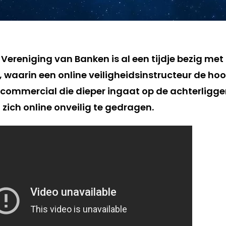
Vereniging van Banken is al een tijdje bezig m
, waarin een online veiligheidsinstructeur de hoo
lgcommercial die dieper ingaat op de achterlig
ich online onveilig te gedragen.