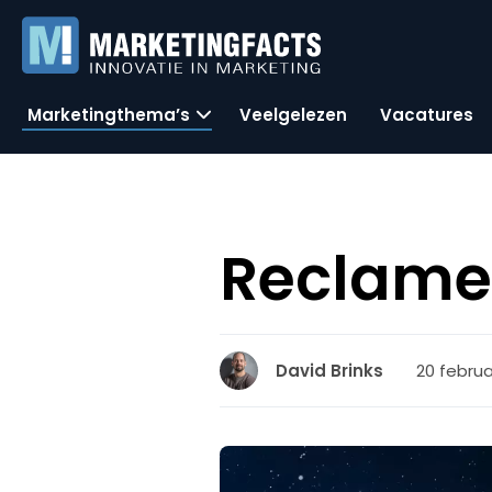
Marketingthema’s
Veelgelezen
Vacatures
ReclameR
20 februar
David Brinks