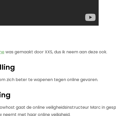
ne
was gemaakt door XXS, dus ik neem aan deze ook.
lling
 zich beter te wapenen tegen online gevaren.
ing
howhost gaat de online veiligheidsinstructeur Marc in gesp
w neemt met haar online veiligheid.