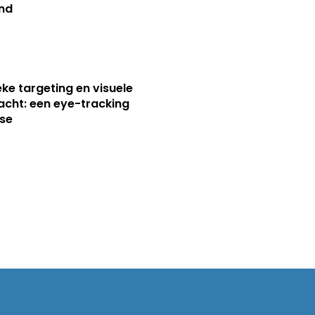
nd
ieke targeting en visuele
cht: een eye-tracking
se