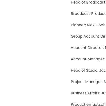
Head of Broadcast 
Broadcast Producer
Planner: Nick Doch
Group Account Dire
Account Director:
Account Manager:
Head of Studio: Ja
Project Manager: 
Business Affairs: J
Productiemaatscha