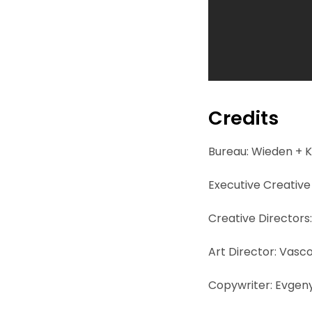
Credits
Bureau: Wieden +
Executive Creative
Creative Directors
Art Director: Vasc
Copywriter: Evgen