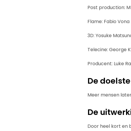
Post production: 
Flame: Fabio Vona
3D: Yosuke Matsun
Telecine: George K
Producent: Luke Ra
De doelste
Meer mensen laten
De uitwerk
Door heel kort en 