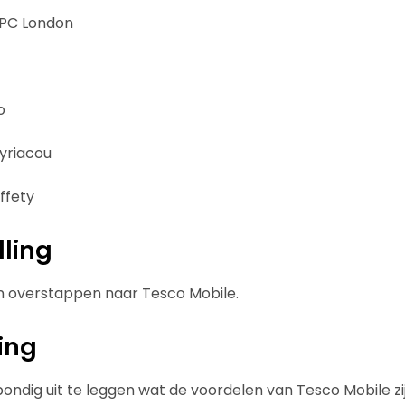
MPC London
o
yriacou
ffety
lling
 overstappen naar Tesco Mobile.
ing
bondig uit te leggen wat de voordelen van Tesco Mobile zi