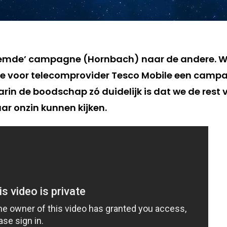
eemde’ campagne (Hornbach) naar de andere. W
 voor telecomprovider Tesco Mobile een campa
rin de boodschap zó duidelijk is dat we de rest 
r onzin kunnen kijken.