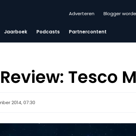
Adverteren
Blogger word
Jaarboek
Podcasts
Partnercontent
Review: Tesco M
mber 2014, 07:30