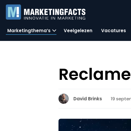
Marketingthema’s
Veelgelezen
Vacatures
Reclame
19 septe
David Brinks