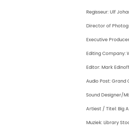
Regisseur: Ulf Joh
Director of Photo
Executive Producer
Editing Company: 
Editor: Mark Edinof
Audio Post: Grand 
Sound Designer/Mix
Artiest / Titel: B
Muziek: Library St