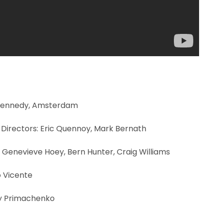
 Kennedy, Amsterdam
 Directors: Eric Quennoy, Mark Bernath
: Genevieve Hoey, Bern Hunter, Craig Williams
o Vicente
y Primachenko