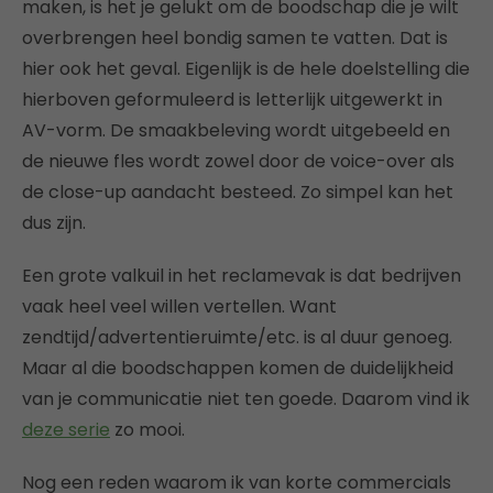
maken, is het je gelukt om de boodschap die je wilt
overbrengen heel bondig samen te vatten. Dat is
hier ook het geval. Eigenlijk is de hele doelstelling die
hierboven geformuleerd is letterlijk uitgewerkt in
AV-vorm. De smaakbeleving wordt uitgebeeld en
de nieuwe fles wordt zowel door de voice-over als
de close-up aandacht besteed. Zo simpel kan het
dus zijn.
Een grote valkuil in het reclamevak is dat bedrijven
vaak heel veel willen vertellen. Want
zendtijd/advertentieruimte/etc. is al duur genoeg.
Maar al die boodschappen komen de duidelijkheid
van je communicatie niet ten goede. Daarom vind ik
deze serie
zo mooi.
Nog een reden waarom ik van korte commercials