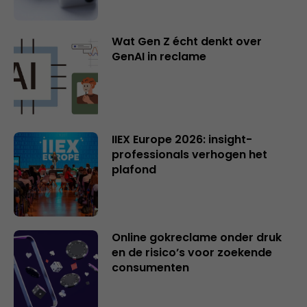
Wat Gen Z écht denkt over
GenAI in reclame
IIEX Europe 2026: insight-
professionals verhogen het
plafond
Online gokreclame onder druk
en de risico’s voor zoekende
consumenten