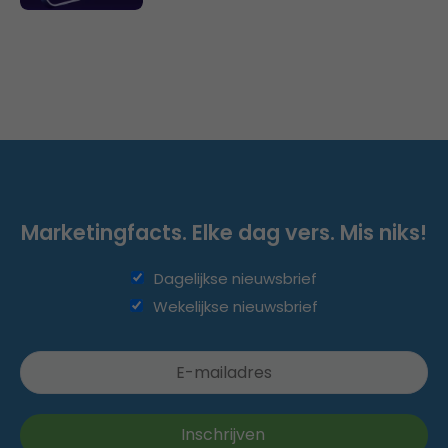
Marketingfacts. Elke dag vers. Mis niks!
Dagelijkse nieuwsbrief
Wekelijkse nieuwsbrief