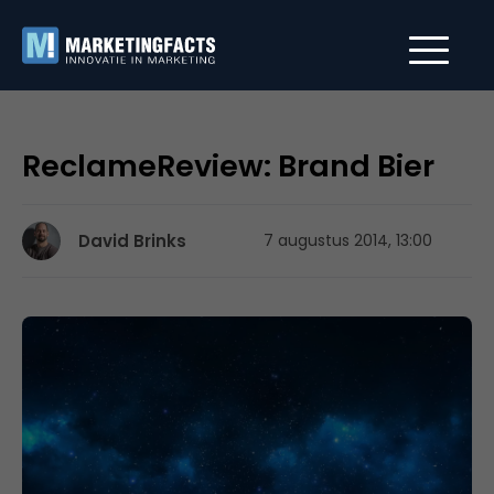
ReclameReview: Brand Bier
David Brinks
7 augustus 2014, 13:00