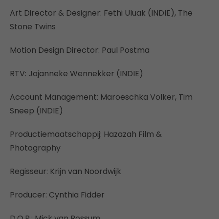
Art Director & Designer: Fethi Uluak (INDIE), The
Stone Twins
Motion Design Director: Paul Postma
RTV: Jojanneke Wennekker (INDIE)
Account Management: Maroeschka Volker, Tim
Sneep (INDIE)
Productiemaatschappij: Hazazah Film &
Photography
Regisseur: Krijn van Noordwijk
Producer: Cynthia Fidder
D.O.P.: Mick van Rossum