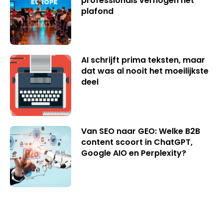
professionals verhogen het
plafond
AI schrijft prima teksten, maar
dat was al nooit het moeilijkste
deel
Van SEO naar GEO: Welke B2B
content scoort in ChatGPT,
Google AIO en Perplexity?