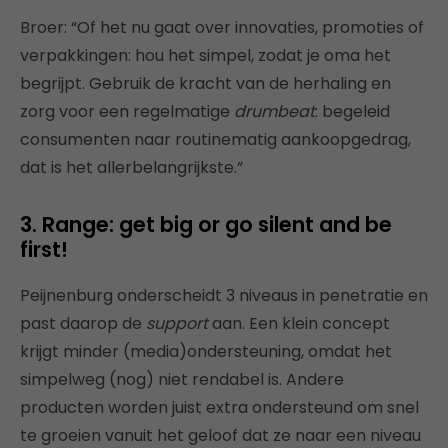
Broer: “Of het nu gaat over innovaties, promoties of
verpakkingen: hou het simpel, zodat je oma het
begrijpt. Gebruik de kracht van de herhaling en
zorg voor een regelmatige
drumbeat
: begeleid
consumenten naar routinematig aankoopgedrag,
dat is het allerbelangrijkste.”
3. Range: get big or go silent and be
first!
Peijnenburg onderscheidt 3 niveaus in penetratie en
past daarop de
support
aan. Een klein concept
krijgt minder (media)ondersteuning, omdat het
simpelweg (nog) niet rendabel is. Andere
producten worden juist extra ondersteund om snel
te groeien vanuit het geloof dat ze naar een niveau