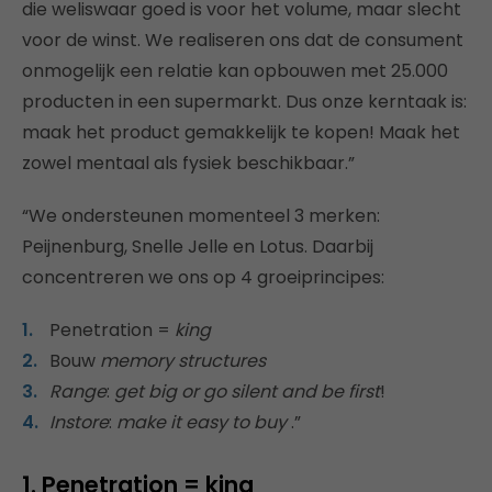
die weliswaar goed is voor het volume, maar slecht
voor de winst. We realiseren ons dat de consument
onmogelijk een relatie kan opbouwen met 25.000
producten in een supermarkt. Dus onze kerntaak is:
maak het product gemakkelijk te kopen! Maak het
zowel mentaal als fysiek beschikbaar.”
“We ondersteunen momenteel 3 merken:
Peijnenburg, Snelle Jelle en Lotus. Daarbij
concentreren we ons op 4 groeiprincipes:
Penetration =
king
Bouw
memory structures
Range
:
get big or go silent and be first
!
Instore
:
make it easy to buy
.”
1. Penetration = king