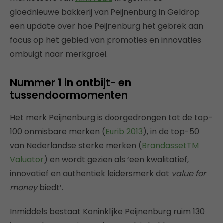
gloednieuwe bakkerij van Peijnenburg in Geldrop
een update over hoe Peijnenburg het gebrek aan
focus op het gebied van promoties en innovaties
ombuigt naar merkgroei.
Nummer 1 in ontbijt- en
tussendoormomenten
Het merk Peijnenburg is doorgedrongen tot de top-
100 onmisbare merken (
Eurib 2013
), in de top-50
van Nederlandse sterke merken (
BrandassetTM
Valuator
) en wordt gezien als ‘een kwalitatief,
innovatief en authentiek leidersmerk dat
value for
money
biedt’.
Inmiddels bestaat Koninklijke Peijnenburg ruim 130