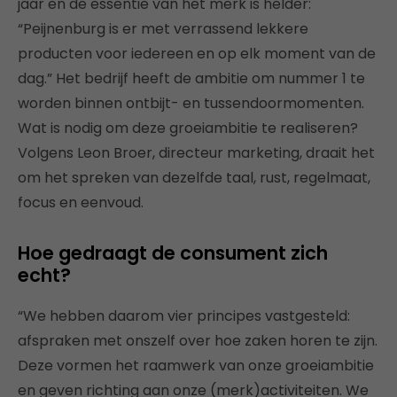
jaar en de essentie van het merk is helder:
“Peijnenburg is er met verrassend lekkere
producten voor iedereen en op elk moment van de
dag.” Het bedrijf heeft de ambitie om nummer 1 te
worden binnen ontbijt- en tussendoormomenten.
Wat is nodig om deze groeiambitie te realiseren?
Volgens Leon Broer, directeur marketing, draait het
om het spreken van dezelfde taal, rust, regelmaat,
focus en eenvoud.
Hoe gedraagt de consument zich
echt?
“We hebben daarom vier principes vastgesteld:
afspraken met onszelf over hoe zaken horen te zijn.
Deze vormen het raamwerk van onze groeiambitie
en geven richting aan onze (merk)activiteiten. We