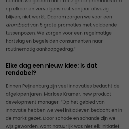
hebben we geleerd dat 1 tot 2 grote promoties kort
op elkaar en vervolgens rest van jaar afwezig
blijven, niet werkt. Daarom zorgen we voor een
drumbeat
van 5 grote promoties met voldoende
tussenpozen. We zorgen voor een regelmatige
hartslag en begeleiden consumenten naar
routinematig aankoopgedrag.”
Elke dag een nieuw idee: is dat
rendabel?
Binnen Peijnenburg zijn veel innovaties bedacht de
afgelopen jaren. Marloes Kramer, new product
development manager: “Op het gebied van
innovatie hebben we veel initiatieven bedacht en in
de markt gezet. Door schade en schande zijn we
wijs geworden, want natuurlijk was niet elk initiatief