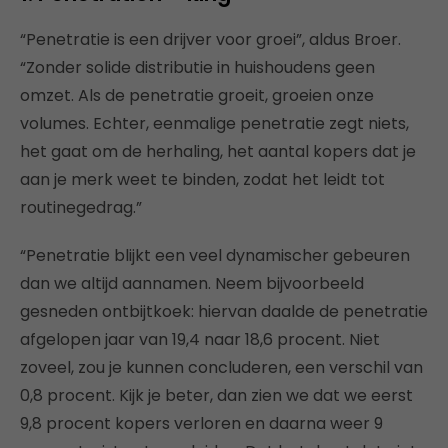
“Penetratie is een drijver voor groei”, aldus Broer.
“Zonder solide distributie in huishoudens geen
omzet. Als de penetratie groeit, groeien onze
volumes. Echter, eenmalige penetratie zegt niets,
het gaat om de herhaling, het aantal kopers dat je
aan je merk weet te binden, zodat het leidt tot
routinegedrag.”
“Penetratie blijkt een veel dynamischer gebeuren
dan we altijd aannamen. Neem bijvoorbeeld
gesneden ontbijtkoek: hiervan daalde de penetratie
afgelopen jaar van 19,4 naar 18,6 procent. Niet
zoveel, zou je kunnen concluderen, een verschil van
0,8 procent. Kijk je beter, dan zien we dat we eerst
9,8 procent kopers verloren en daarna weer 9