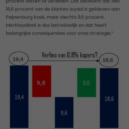
procent wisten te verleiden. Dat betekent dat niet
18,6 procent van de klanten loyaal is gebleven aan
Peijnenburg koek, maar slechts 9,6 procent.
Merkloyaliteit is dus betrekkelijk en dat heeft
belangrijke consequenties voor onze strategie.”