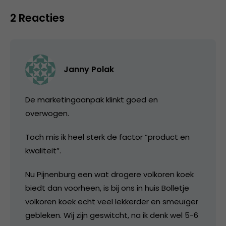
2 Reacties
Janny Polak
De marketingaanpak klinkt goed en
overwogen.
Toch mis ik heel sterk de factor “product en
kwaliteit”.
Nu Pijnenburg een wat drogere volkoren koek
biedt dan voorheen, is bij ons in huis Bolletje
volkoren koek echt veel lekkerder en smeuïger
gebleken. Wij zijn geswitcht, na ik denk wel 5-6