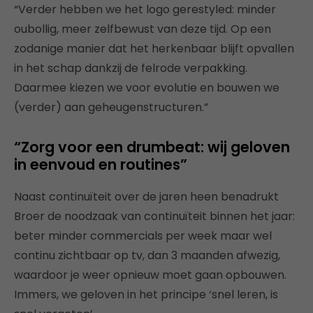
“Verder hebben we het logo gerestyled: minder
oubollig, meer zelfbewust van deze tijd. Op een
zodanige manier dat het herkenbaar blijft opvallen
in het schap dankzij de felrode verpakking.
Daarmee kiezen we voor evolutie en bouwen we
(verder) aan geheugenstructuren.”
“Zorg voor een drumbeat: wij geloven
in eenvoud en routines”
Naast continuïteit over de jaren heen benadrukt
Broer de noodzaak van continuïteit binnen het jaar:
beter minder commercials per week maar wel
continu zichtbaar op tv, dan 3 maanden afwezig,
waardoor je weer opnieuw moet gaan opbouwen.
Immers, we geloven in het principe ‘snel leren, is