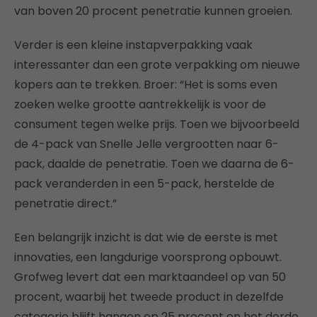
van boven 20 procent penetratie kunnen groeien.
Verder is een kleine instapverpakking vaak
interessanter dan een grote verpakking om nieuwe
kopers aan te trekken. Broer: “Het is soms even
zoeken welke grootte aantrekkelijk is voor de
consument tegen welke prijs. Toen we bijvoorbeeld
de 4-pack van Snelle Jelle vergrootten naar 6-
pack, daalde de penetratie. Toen we daarna de 6-
pack veranderden in een 5-pack, herstelde de
penetratie direct.”
Een belangrijk inzicht is dat wie de eerste is met
innovaties, een langdurige voorsprong opbouwt.
Grofweg levert dat een marktaandeel op van 50
procent, waarbij het tweede product in dezelfde
categorie blijft hangen op 25 procent en het derde