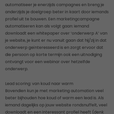
automatiseer je enerzijds campagnes en breng je
anderzijds je doelgroep beter in kaart door iemands
profiel uit te bouwen. Een marketingcampagne
automatiseren kan als volgt gaan: iemand
downloadt een whitepaper over ‘onderwerp A’ van
je website, je kunt er nu vanuit gaan dat hij/zij in dat
onderwerp geïnteresseerd is en zorgt ervoor dat
die persoon op korte termijn ook een uitnodiging
ontvangt voor een webinar over hetzelfde
onderwerp.
Lead scoring: van koud naar warm
Bovendien kun je met marketing automation veel
beter bijhouden hoe koud of warm een lead is. Als
iemand dagelijks op jouw website rondsnuffelt, veel
downloadt en een interessant profiel heeft (denk