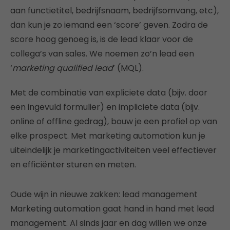
aan functietitel, bedrijfsnaam, bedrijfsomvang, etc),
dan kun je zo iemand een ‘score’ geven. Zodra de
score hoog genoeg is, is de lead klaar voor de
collega’s van sales. We noemen zo’n lead een
‘
marketing qualified lead
’ (MQL).
Met de combinatie van expliciete data (bijv. door
een ingevuld formulier) en impliciete data (bijv.
online of offline gedrag), bouw je een profiel op van
elke prospect. Met marketing automation kun je
uiteindelijk je marketingactiviteiten veel effectiever
en efficiënter sturen en meten.
Oude wijn in nieuwe zakken: lead management
Marketing automation gaat hand in hand met lead
management. Al sinds jaar en dag willen we onze