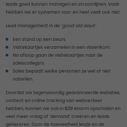
leads goed kunnen managen en stroomlijnen. Vaak
hebben we er systemen voor en heel vaak ook niet.
Lead management in de ‘
good old days
’:
Een stand op een beurs.
Visitekaartjes verzamelen in een vissenkom.
Na afloop gaan de visitekaartjes naar de
salescollega’s.
Sales bepaalt welke personen ze wel of niet
nabellen.
Doordat we tegenwoordig geavanceerde websites,
content en online tracking van webverkeer
hebben, kunnen we ook in B2B enorm opschalen en
veel meer vraag of ‘demand’ creëren en leads
genereren. Door de hoeveelheid leads en de