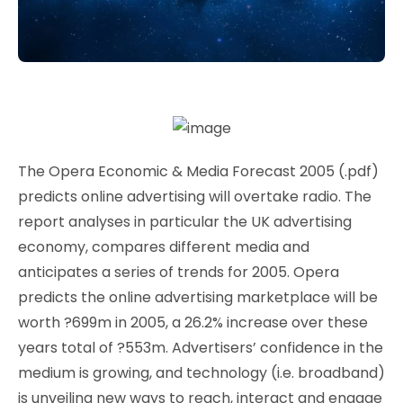
The Opera Economic & Media Forecast 2005 (.pdf)
predicts online advertising will overtake radio. The
report analyses in particular the UK advertising
economy, compares different media and
anticipates a series of trends for 2005. Opera
predicts the online advertising marketplace will be
worth ?699m in 2005, a 26.2% increase over these
years total of ?553m. Advertisers’ confidence in the
medium is growing, and technology (i.e. broadband)
is unveiling new ways to reach, interact and engage