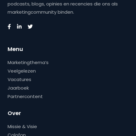
podcasts, blogs, opinies en recencies die ons als
marketingcommunity binden.
Menu
Marketingthema’s
Veelgelezen
Vacatures
Jaarboek
Partnercontent
Over
Missie & Visie
Colofon