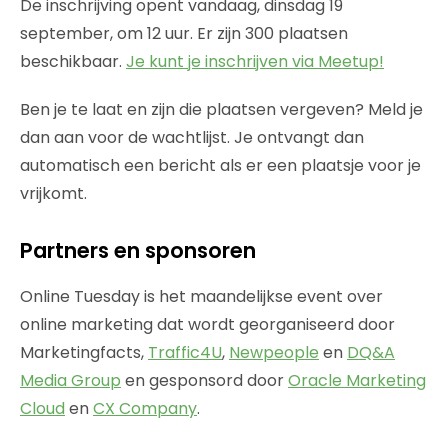
De inschrijving opent vandaag, dinsdag 19
september, om 12 uur. Er zijn 300 plaatsen
beschikbaar.
Je kunt je inschrijven via Meetup!
Ben je te laat en zijn die plaatsen vergeven? Meld je
dan aan voor de wachtlijst. Je ontvangt dan
automatisch een bericht als er een plaatsje voor je
vrijkomt.
Partners en sponsoren
Online Tuesday is het maandelijkse event over
online marketing dat wordt georganiseerd door
Marketingfacts,
Traffic4U
,
Newpeople
en
DQ&A
Media Group
en gesponsord door
Oracle Marketing
Cloud
en
CX Company
.