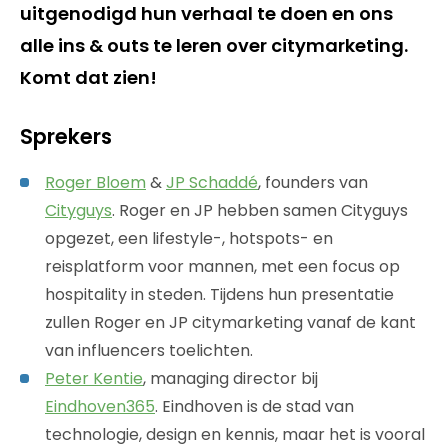
uitgenodigd hun verhaal te doen en ons
alle ins & outs te leren over citymarketing.
Komt dat zien!
Sprekers
Roger Bloem
&
JP Schaddé
, founders van
Cityguys
. Roger en JP hebben samen Cityguys
opgezet, een lifestyle-, hotspots- en
reisplatform voor mannen, met een focus op
hospitality in steden. Tijdens hun presentatie
zullen Roger en JP citymarketing vanaf de kant
van influencers toelichten.
Peter Kentie
, managing director bij
Eindhoven365
. Eindhoven is de stad van
technologie, design en kennis, maar het is vooral