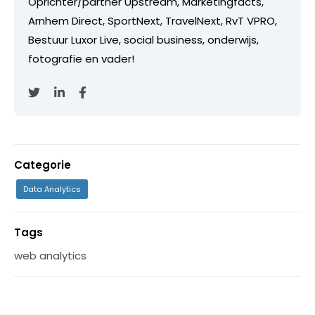
Oprichter/partner Upstream, Marketingfacts,
Arnhem Direct, SportNext, TravelNext, RvT VPRO,
Bestuur Luxor Live, social business, onderwijs,
fotografie en vader!
Categorie
Data Analytics
Tags
web analytics