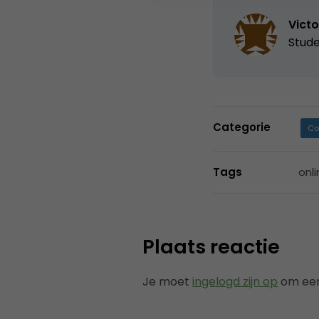
Victo
Stud
Categorie
Co
Tags
onl
Plaats reactie
Je moet
ingelogd zijn op
om een