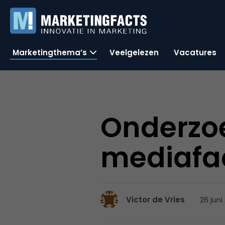
Marketingthema’s
Veelgelezen
Vacatures
Onderzoe
mediafac
26 juni
Victor de Vries