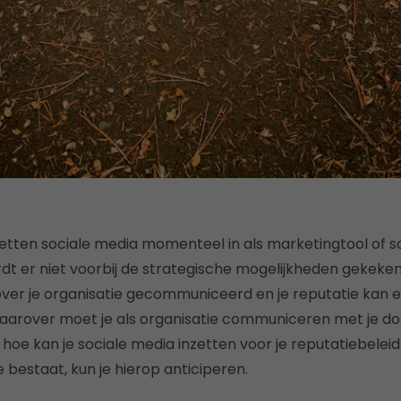
zetten sociale media momenteel in als marketingtool of sa
t er niet voorbij de strategische mogelijkheden gekeke
ver je organisatie gecommuniceerd en je reputatie kan e
Waarover moet je als organisatie communiceren met je d
 hoe kan je sociale media inzetten voor je reputatiebelei
e bestaat, kun je hierop anticiperen.