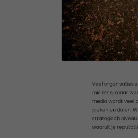
Veel organisaties 
mis mee, maar word
media wordt veel o
pieken en dalen. 
strategisch niveau:
waaruit je reputati